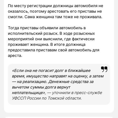
По месту регистрации должницы автомобиля не
оказалось, поэтому арестовать его приставы не
смогли. Сама женщина там тоже не проживала.
Тогда приставы объявили автомобиль в
исполнительский розыск. В ходе розыскных
мероприятий они выяснили, где фактически
проживает женщина. В итоге должница
предоставила приставам свой автомобиль для
ареста.
«
Если она не погасит долг в ближайшее
время, имущество направят на оценку, а затем
— на реализацию. Денежные средства за
вычетом суммы долга вернут
неплательщице
», — уточнили в пресс-службе
УФССП России по Томской области.