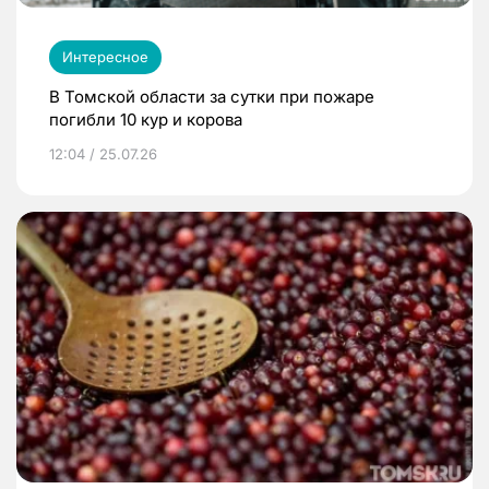
Интересное
В Томской области за сутки при пожаре
погибли 10 кур и корова
12:04 / 25.07.26