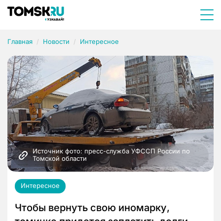
Главная
Новости
Интересное
Источник фото: пресс-служба УФССП России по 
Томской области
Интересное
Чтобы вернуть свою иномарку,