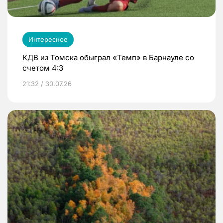
Интересное
КДВ из Томска обыграл «Темп» в Барнауле со
счетом 4:3
21:32 / 30.07.26