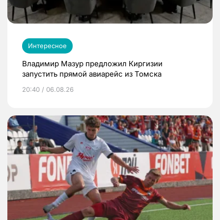
Интересное
Владимир Мазур предложил Киргизии
запустить прямой авиарейс из Томска
20:40 / 06.08.26