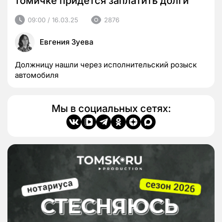
томичке придется заплатить долги
09:00 / 16.03.25
2876
Евгения Зуева
Должницу нашли через исполнительский розыск
автомобиля
Мы в социальных сетях: