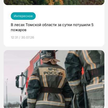
Интересное
В лесах Томской области за сутки потушили 5
пожаров
12:31 / 30.07.26