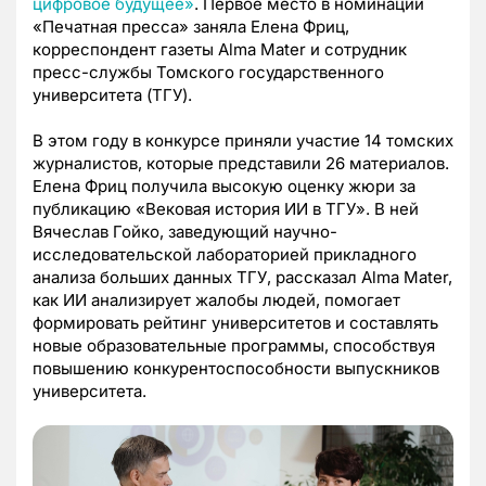
цифровое будущее»
. Первое место в номинации
«Печатная пресса» заняла Елена Фриц,
корреспондент газеты Alma Mater и сотрудник
пресс-службы Томского государственного
университета (ТГУ).
В этом году в конкурсе приняли участие 14 томских
журналистов, которые представили 26 материалов.
Елена Фриц получила высокую оценку жюри за
публикацию «Вековая история ИИ в ТГУ». В ней
Вячеслав Гойко, заведующий научно-
исследовательской лабораторией прикладного
анализа больших данных ТГУ, рассказал Alma Mater,
как ИИ анализирует жалобы людей, помогает
формировать рейтинг университетов и составлять
новые образовательные программы, способствуя
повышению конкурентоспособности выпускников
университета.