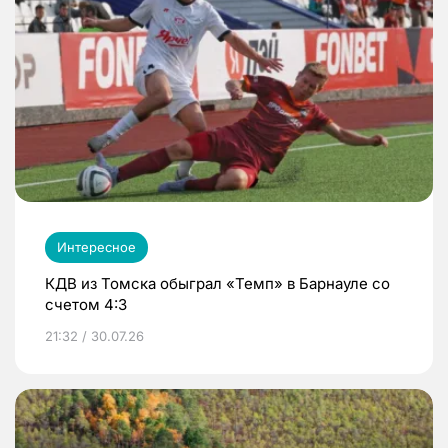
Интересное
КДВ из Томска обыграл «Темп» в Барнауле со
счетом 4:3
21:32 / 30.07.26