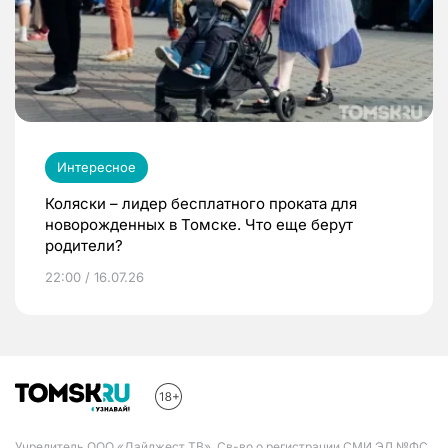
Интересное
Коляски – лидер бесплатного проката для
новорожденных в Томске. Что еще берут
родители?
22:00 / 16.07.26
Учредитель ООО «Дайджест ТВ». Св-во о регистрации СМИ ЭЛ №ФС