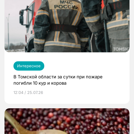
Интересное
В Томской области за сутки при пожаре
погибли 10 кур и корова
12:04 / 25.07.26