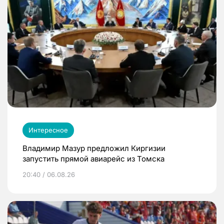
Интересное
Владимир Мазур предложил Киргизии
запустить прямой авиарейс из Томска
20:40 / 06.08.26