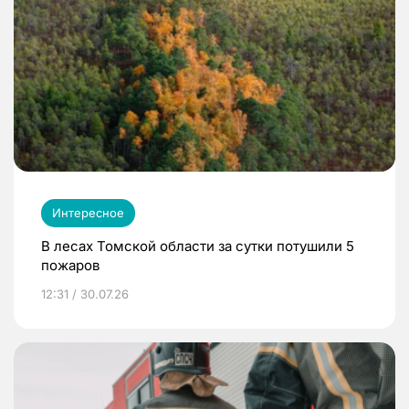
Интересное
В лесах Томской области за сутки потушили 5
пожаров
12:31 / 30.07.26