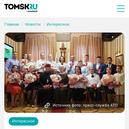
Главная
Новости
Интересное
Источник фото: пресс-служба АТО
Интересное