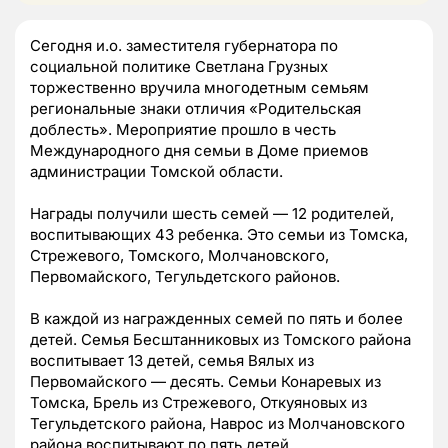
Сегодня и.о. заместителя губернатора по
социальной политике Светлана Грузных
торжественно вручила многодетным семьям
региональные знаки отличия «Родительская
доблесть». Мероприятие прошло в честь
Международного дня семьи в Доме приемов
администрации Томской области.
Награды получили шесть семей — 12 родителей,
воспитывающих 43 ребенка. Это семьи из Томска,
Стрежевого, Томского, Молчановского,
Первомайского, Тегульдетского районов.
В каждой из награжденных семей по пять и более
детей. Семья Бесштанниковых из Томского района
воспитывает 13 детей, семья Вялых из
Первомайского — десять. Семьи Конаревых из
Томска, Брель из Стрежевого, Откуяновых из
Тегульдетского района, Наврос из Молчановского
района воспитывают по пять детей.