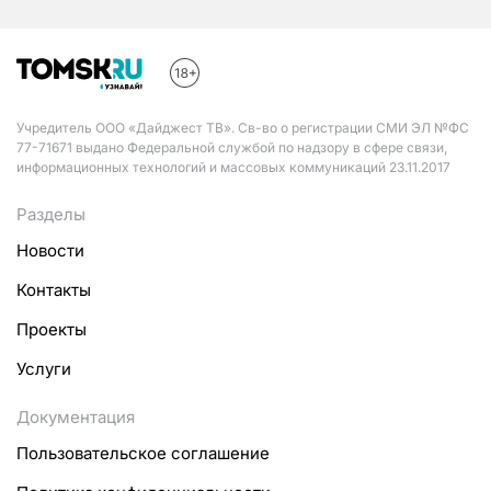
Учредитель ООО «Дайджест ТВ». Св-во о регистрации СМИ ЭЛ №ФС
77-71671 выдано Федеральной службой по надзору в сфере связи,
информационных технологий и массовых коммуникаций 23.11.2017
Разделы
Новости
Контакты
Проекты
Услуги
Документация
Пользовательское соглашение