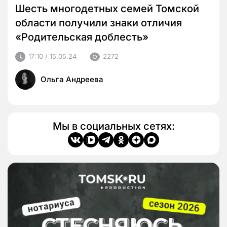
Шесть многодетных семей Томской
области получили знаки отличия
«Родительская доблесть»
17:10 / 15.05.24
2272
Ольга Андреева
Мы в социальных сетях: