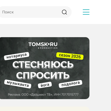
Другое