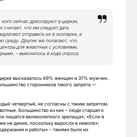
 кого сейчас дрессируют в цирках,
 считает, что им следует дать
длагают отправить их в зоопарки, а
ю среду. Другие же полагают, что
центры для животных с условиями,
ым», – выяснилось в ходе опроса.
 цирке высказалось 49% женщин и 37% мужчин.
большинство сторонников такого запрета —
дый четвертый, не согласны с таким запретом.
вотные. Большинство из них – люди старшего
ли лишатся великолепного зрелища»; «Если в
же не дикие, поскольку выросли в неволе»;
одержания и работы» – такими были их