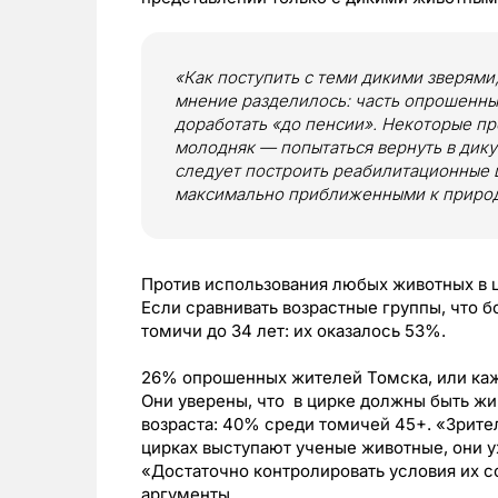
«Как поступить с теми дикими зверями,
мнение разделилось: часть опрошенных
доработать «до пенсии». Некоторые пре
молодняк — попытаться вернуть в дику
следует построить реабилитационные 
максимально приближенными к природн
Против использования любых животных в
Если сравнивать возрастные группы, что 
томичи до 34 лет: их оказалось 53%.
26% опрошенных жителей Томска, или каж
Они уверены, что в цирке должны быть жи
возраста: 40% среди томичей 45+. «Зрите
цирках выступают ученые животные, они у
«Достаточно контролировать условия их с
аргументы.