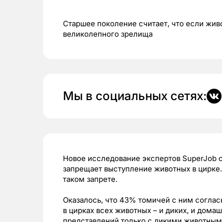
Старшее поколение считает, что если живо
великолепного зрелища
Мы в социальных сетях:
Новое исследование экспертов SuperJob 
запрещает выступление животных в цирке.
таком запрете.
Оказалось, что 43% томичей с ним согласн
в цирках всех животных – и диких, и дома
представлений только с дикими животным