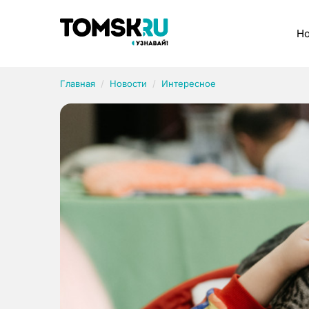
Рубрики
Но
Главная
Новости
Интересное