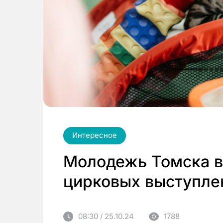
Интересное
Молодежь Томска в
цирковых выступле
08:30 / 25.10.24
1788