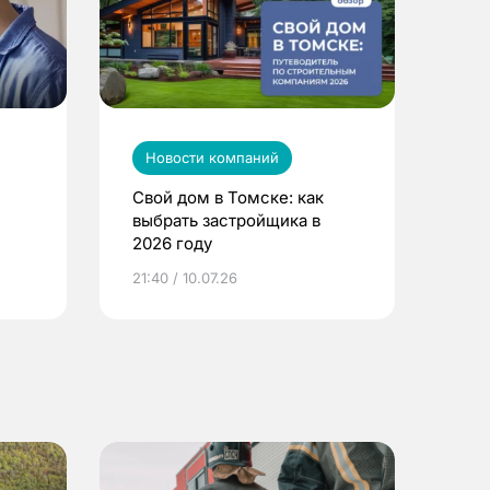
Новости компаний
Свой дом в Томске: как
выбрать застройщика в
2026 году
ье
21:40 / 10.07.26