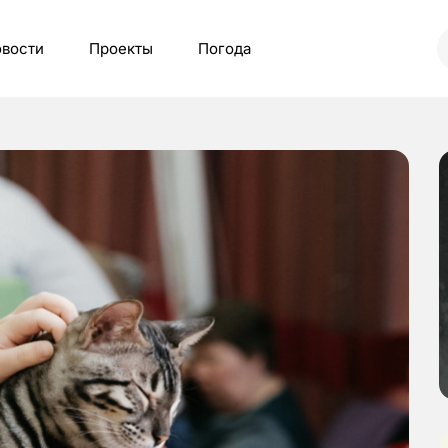
вости
Проекты
Погода