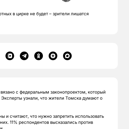
тных в цирке не будет – зрители лишатся
связано с федеральным законопроектом, который
 Эксперты узнали, что жители Томска думают о
ы и считают, что нужно запретить использовать
шних. 11% респондентов высказались против
и.