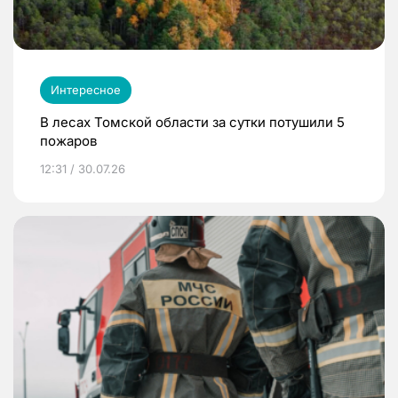
Интересное
В лесах Томской области за сутки потушили 5
пожаров
12:31 / 30.07.26