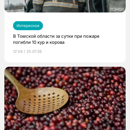
Интересное
В Томской области за сутки при пожаре
погибли 10 кур и корова
12:04 / 25.07.26