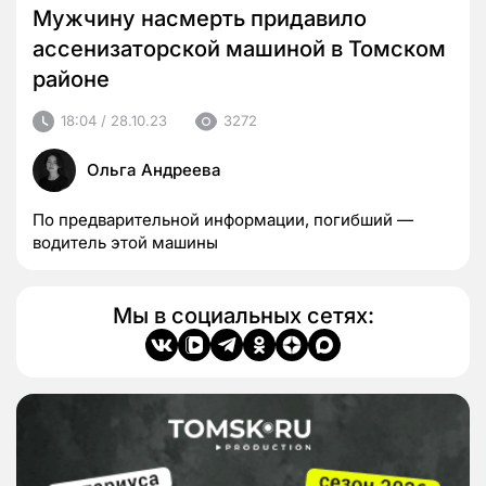
Мужчину насмерть придавило
ассенизаторской машиной в Томском
районе
18:04 / 28.10.23
3272
Ольга Андреева
По предварительной информации, погибший —
водитель этой машины
Мы в социальных сетях: