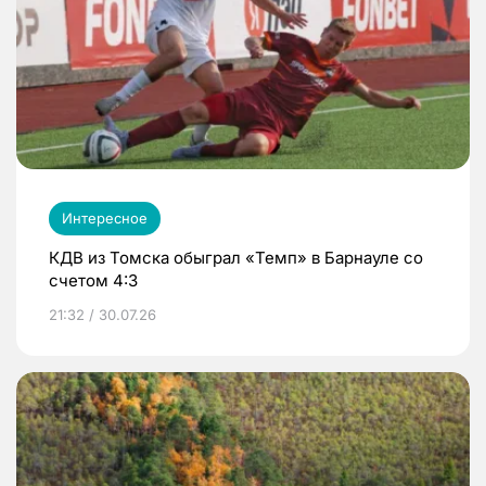
Интересное
КДВ из Томска обыграл «Темп» в Барнауле со
счетом 4:3
21:32 / 30.07.26