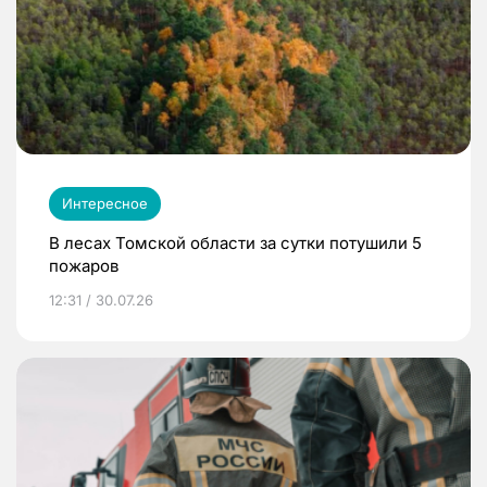
Интересное
В лесах Томской области за сутки потушили 5
пожаров
12:31 / 30.07.26