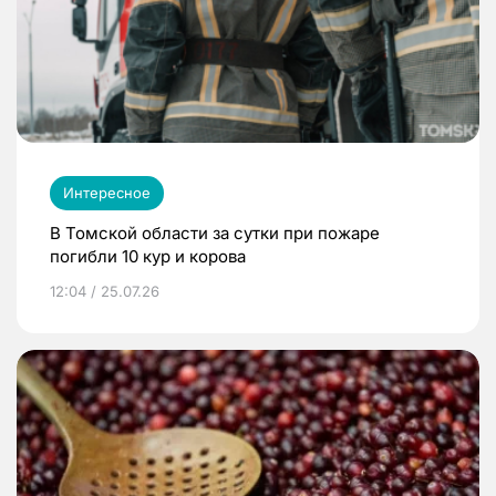
Интересное
В Томской области за сутки при пожаре
погибли 10 кур и корова
12:04 / 25.07.26