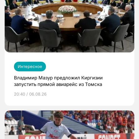
Интересное
Владимир Мазур предложил Киргизии
запустить прямой авиарейс из Томска
20:40 / 06.08.26