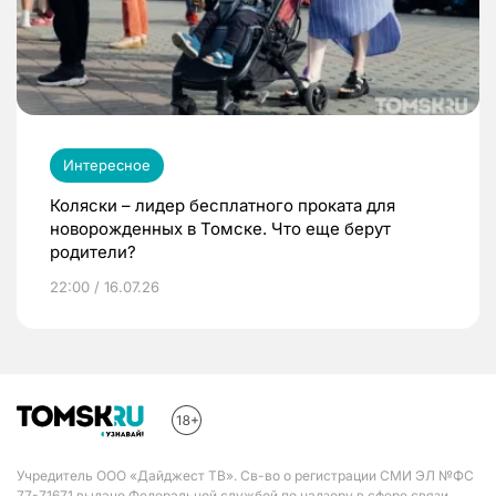
Интересное
Коляски – лидер бесплатного проката для
новорожденных в Томске. Что еще берут
родители?
22:00 / 16.07.26
Учредитель ООО «Дайджест ТВ». Св-во о регистрации СМИ ЭЛ №ФС
77-71671 выдано Федеральной службой по надзору в сфере связи,