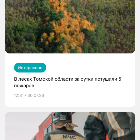
Интересное
В лесах Томской области за сутки потушили 5
пожаров
12:31 / 30.07.26