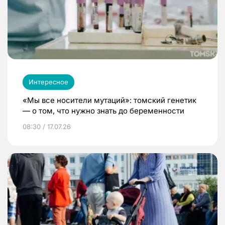
Интересное
«Мы все носители мутаций»: томский генетик
— о том, что нужно знать до беременности
08:30 / 17.07.26