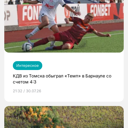
Интересное
КДВ из Томска обыграл «Темп» в Барнауле со
счетом 4:3
21:32 / 30.07.26