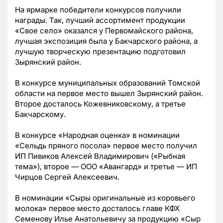
На ярмарке победители конкурсов получили
награды. Так, лучший ассортимент продукции
«Свое село» оказался у Первомайского района,
лучшая экспозиция была у Бакчарского района, а
лучшую творческую презентацию подготовил
Зырянский район.
В конкурсе муниципальных образований Томской
области на первое место вышел Зырянский район.
Второе досталось Кожевниковскому, а третье
Бакчарскому.
В конкурсе «Народная оценка» в номинации
«Сельдь пряного посола» первое место получил
ИП Пивиков Алексей Владимирович («Рыбная
тема»), второе — ООО «Авангард» и третье — ИП
Чирцов Сергей Алексеевич.
В номинации «Сыры оригинальные из коровьего
молока» первое место досталось главе КФХ
Семенову Илье Анатольевичу за продукцию «Сыр