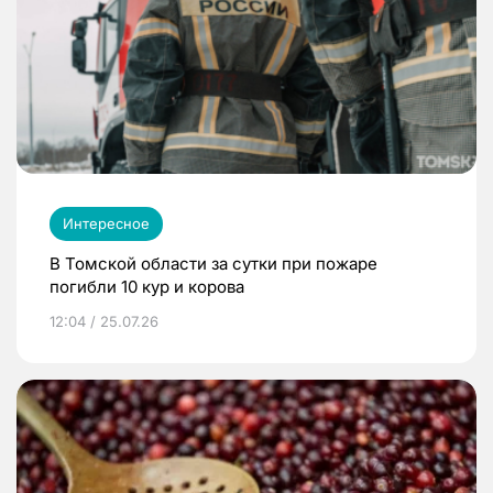
Интересное
В Томской области за сутки при пожаре
погибли 10 кур и корова
12:04 / 25.07.26