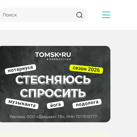
Другое