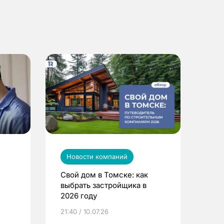
Новости компаний
Свой дом в Томске: как
выбрать застройщика в
2026 году
ье
21:40 / 10.07.26