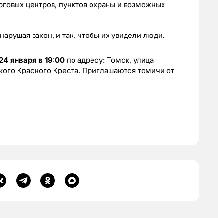
рговых центров, пунктов охраны и возможных
арушая закон, и так, чтобы их увидели люди.
24 января в 19:00
по адресу: Томск, улица
кого Красного Креста. Приглашаются томичи от