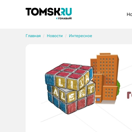
Рубрики
Но
Главная
Новости
Интересное