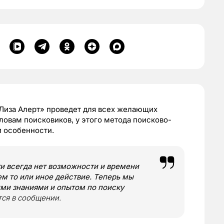
«Лиза Алерт» проведет для всех желающих
словам поисковиков, у этого метода поисково-
и особенности.
ти всегда нет возможности и времени
м то или иное действие. Теперь мы
ми знаниями и опытом по поиску
тся в сообщении.