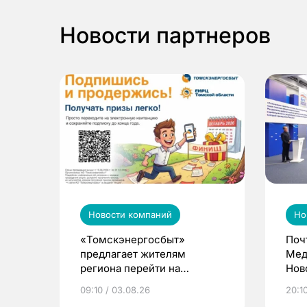
Новости партнеров
Новости компаний
Но
«Томскэнергосбыт»
Поч
предлагает жителям
Мед
региона перейти на
Нов
электронные квитанции и
про
09:10 / 03.08.26
20:10
выиграть призы