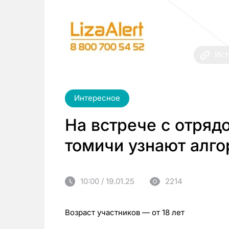
Ист
Интересное
На встрече с отряд
томичи узнают алго
10:00 / 19.01.25
2214
Возраст участников — от 18 лет