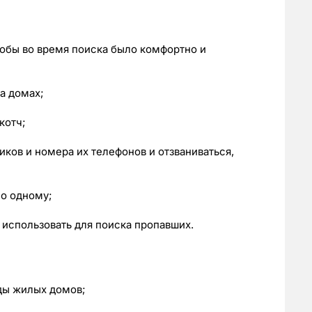
чтобы во время поиска было комфортно и
а домах;
котч;
ков и номера их телефонов и отзваниваться,
по одному;
использовать для поиска пропавших.
ды жилых домов;