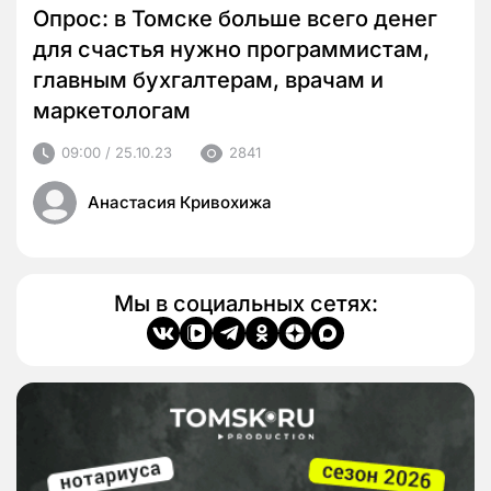
Опрос: в Томске больше всего денег
для счастья нужно программистам,
главным бухгалтерам, врачам и
маркетологам
09:00 / 25.10.23
2841
Анастасия Кривохижа
Мы в социальных сетях: