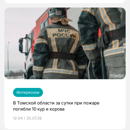
Интересное
В Томской области за сутки при пожаре
погибли 10 кур и корова
12:04 / 25.07.26