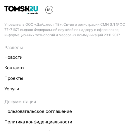
Учредитель ООО «Дайджест ТВ». Св-во о регистрации СМИ ЭЛ №ФС
77-71671 выдано Федеральной службой по надзору в сфере связи,
информационных технологий и массовых коммуникаций 23.11.2017
Разделы
Новости
Контакты
Проекты
Услуги
Документация
Пользовательское соглашение
Политика конфиденциальности