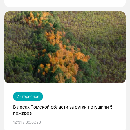
Интересное
В лесах Томской области за сутки потушили 5
пожаров
12:31 / 30.07.26