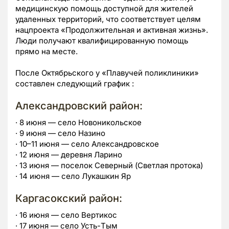
медицинскую помощь доступной для жителей
удаленных территорий, что соответствует целям
нацпроекта «Продолжительная и активная жизнь».
Люди получают квалифицированную помощь
прямо на месте.
После Октябрьского у «Плавучей поликлиники»
составлен следующий график :
Александровский район:
· 8 июня — село Новоникольское
· 9 июня — село Назино
· 10–11 июня — село Александровское
· 12 июня — деревня Ларино
· 13 июня — поселок Северный (Светлая протока)
· 14 июня — село Лукашкин Яр
Каргасокский район:
· 16 июня — село Вертикос
· 17 июня — село Усть-Тым