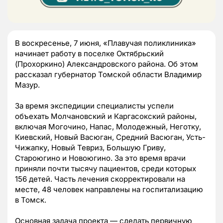
В воскресенье, 7 июня, «Плавучая поликлиника»
начинает работу в поселке Октябрьский
(Прохоркино) Александровского района. Об этом
рассказал губернатор Томской области Владимир
Мазур.
За время экспедиции специалисты успели
объехать Молчановский и Каргасокский районы,
включая Могочино, Напас, Молодежный, Неготку,
Киевский, Новый Васюган, Средний Васюган, Усть-
Чижапку, Новый Тевриз, Большую Гриву,
Староюгино и Новоюгино. За это время врачи
приняли почти тысячу пациентов, среди которых
156 детей. Часть лечения скорректировали на
месте, 48 человек направлены на госпитализацию
в Томск.
Основная задача проекта — сделать первичную