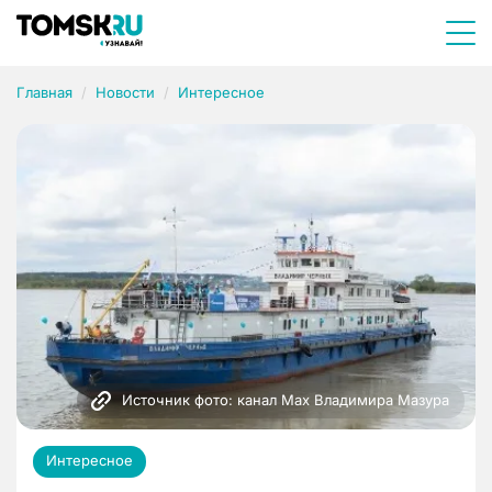
Главная
Новости
Интересное
Источник фото: канал Мах Владимира Мазура
Интересное