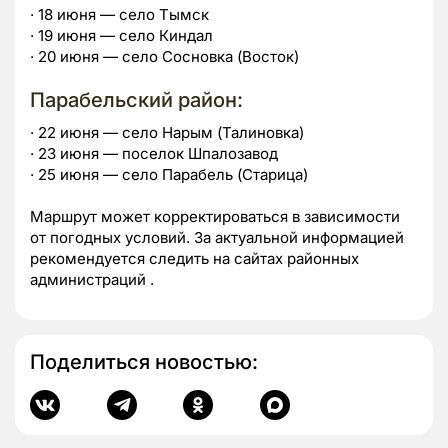
· 18 июня — село Тымск
· 19 июня — село Киндал
· 20 июня — село Сосновка (Восток)
Парабельский район:
· 22 июня — село Нарым (Талиновка)
· 23 июня — поселок Шпалозавод
· 25 июня — село Парабель (Старица)
Маршрут может корректироваться в зависимости
от погодных условий. За актуальной информацией
рекомендуется следить на сайтах районных
администраций .
Поделиться новостью: