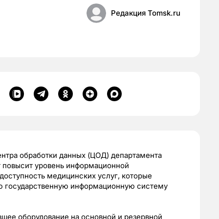
Редакция Tomsk.ru
нтра обработки данных (ЦОД) департамента
т повысит уровень информационной
 доступность медицинских услуг, которые
ю государственную информационную систему
шее оборудование на основной и резервной