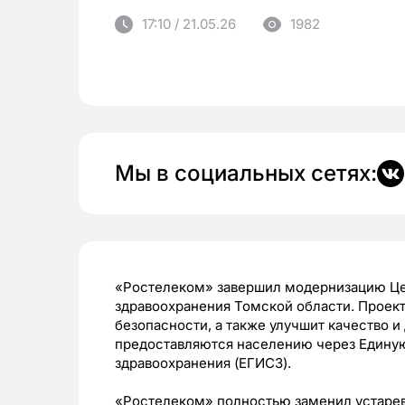
17:10 / 21.05.26
1982
Мы в социальных сетях:
«Ростелеком» завершил модернизацию Це
здравоохранения Томской области. Проек
безопасности, а также улучшит качество и
предоставляются населению через Едину
здравоохранения (ЕГИСЗ).
«Ростелеком» полностью заменил устарев