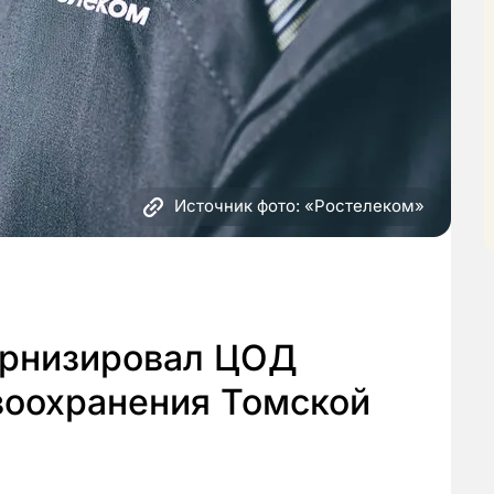
Источник фото: «Ростелеком»
ернизировал ЦОД
воохранения Томской