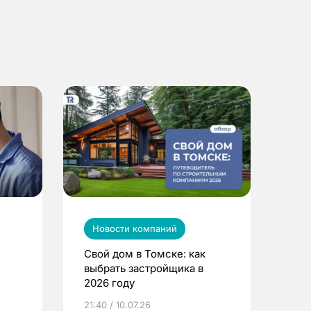
Новости компаний
Свой дом в Томске: как
выбрать застройщика в
2026 году
ье
21:40 / 10.07.26