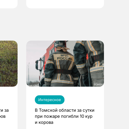
Интересное
и за
В Томской области за сутки
ров
при пожаре погибли 10 кур
и корова