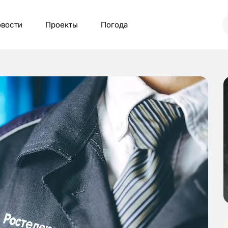
вости
Проекты
Погода