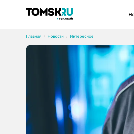
Рубрики
Но
Главная
Новости
Интересное