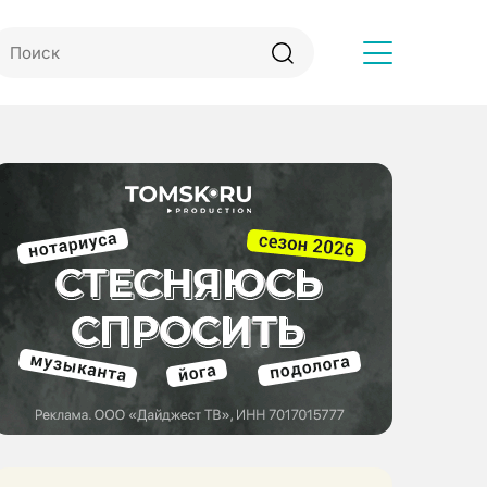
Другое