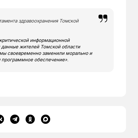
ртамента здравоохранения Томской
 критической информационной
ы данные жителей Томской области
 мы своевременно заменили морально и
и программное обеспечение
».