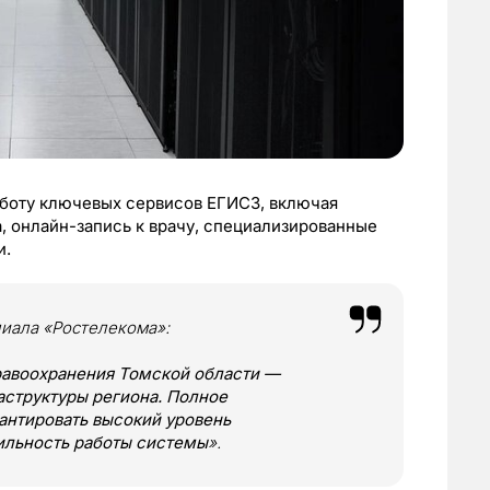
боту ключевых сервисов ЕГИСЗ, включая
 онлайн-запись к врачу, специализированные
и.
лиала «Ростелекома»:
авоохранения Томской области —
аструктуры региона. Полное
антировать высокий уровень
ильность работы системы
».