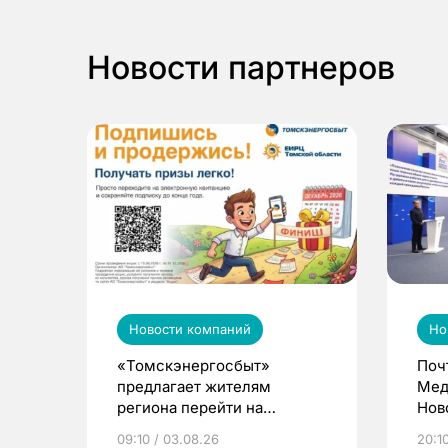
Новости партнеров
Новости компаний
Но
«Томскэнергосбыт»
Поч
предлагает жителям
Мед
региона перейти на
Нов
электронные квитанции и
про
09:10 / 03.08.26
20:10