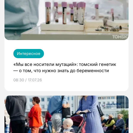
Интересное
«Мы все носители мутаций»: томский генетик
— о том, что нужно знать до беременности
08:30 / 17.07.26