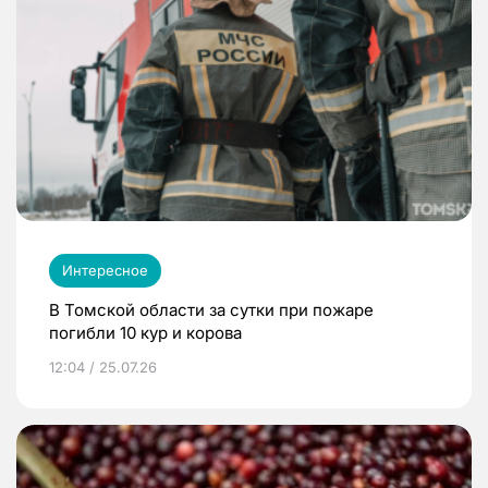
Интересное
В Томской области за сутки при пожаре
погибли 10 кур и корова
12:04 / 25.07.26