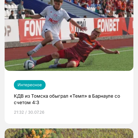
Интересное
КДВ из Томска обыграл «Темп» в Барнауле со
счетом 4:3
21:32 / 30.07.26