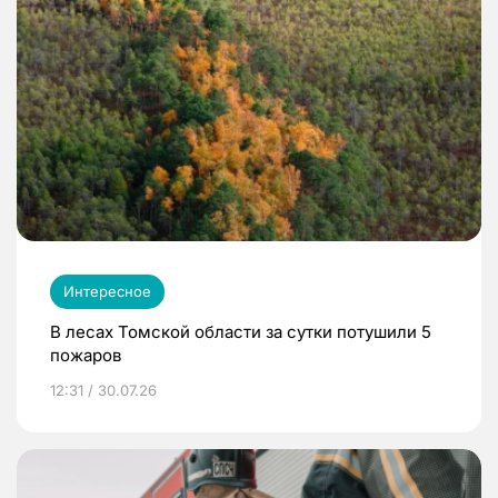
Интересное
В лесах Томской области за сутки потушили 5
пожаров
12:31 / 30.07.26