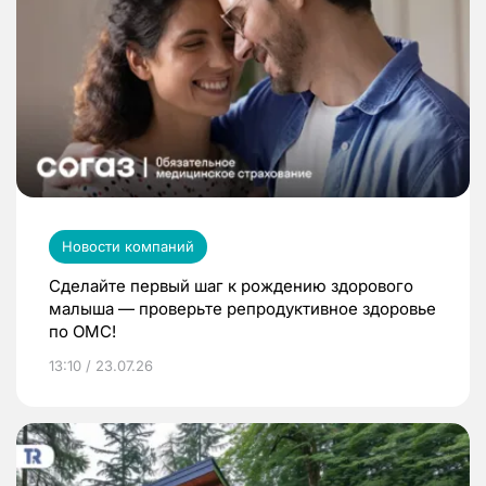
Новости компаний
Сделайте первый шаг к рождению здорового
малыша — проверьте репродуктивное здоровье
по ОМС!
13:10 / 23.07.26