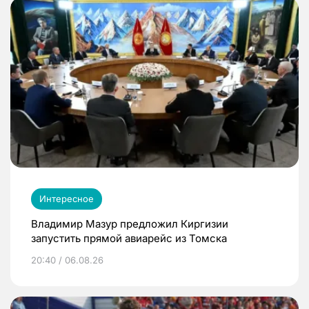
Интересное
Владимир Мазур предложил Киргизии
запустить прямой авиарейс из Томска
20:40 / 06.08.26