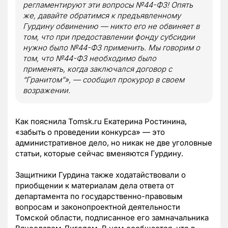
регламентируют эти вопросы №44-ФЗ! Опять
же, давайте обратимся к предъявленному
Гурдину обвинению — никто его не обвиняет в
том, что при предоставлении фонду субсидии
нужно было №44-ФЗ применить. Мы говорим о
том, что №44-ФЗ необходимо было
применять, когда заключался договор с
“Гранитом”», — сообщил прокурор в своем
возражении.
Как пояснила Tomsk.ru Екатерина Ростинина,
«забыть о проведении конкурса» — это
административное дело, но никак не две уголовные
статьи, которые сейчас вменяются Гурдину.
Защитники Гурдина также ходатайствовали о
приобщении к материалам дела ответа от
департамента по государственно-правовым
вопросам и законопроектной деятельности
Томской области, подписанное его замначальника