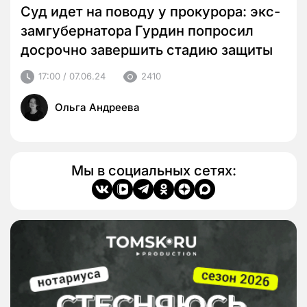
Суд идет на поводу у прокурора: экс-
замгубернатора Гурдин попросил
досрочно завершить стадию защиты
17:00 / 07.06.24
2410
Ольга Андреева
Мы в социальных сетях: