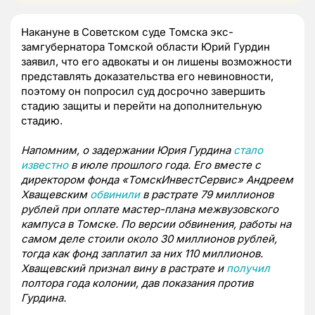
Накануне в Советском суде Томска экс-
замгубернатора Томской области Юрий Гурдин
заявил, что его адвокаты и он лишены возможности
представлять доказательства его невиновности,
поэтому он попросил суд досрочно завершить
стадию защиты и перейти на дополнительную
стадию.
Напомним, о задержании Юрия Гурдина
стало
известно
в июле прошлого года. Его вместе с
директором фонда «ТомскИнвестСервис» Андреем
Хващевским
обвинили
в растрате 79 миллионов
рублей при оплате мастер-плана межвузовского
кампуса в Томске. По версии обвинения, работы на
самом деле стоили около 30 миллионов рублей,
тогда как фонд заплатил за них 110 миллионов.
Хващевский признал вину в растрате и
получил
полтора года колонии, дав показания против
Гурдина.