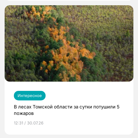
Интересное
В лесах Томской области за сутки потушили 5
пожаров
12:31 / 30.07.26