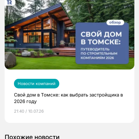
Новости компаний
Свой дом в Томске: как выбрать застройщика в
2026 году
21:40 / 10.07.26
Похожие новости