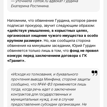
— уточнила Tomsk.ru адвокат Гурдина
Екатерина Ростинина.
Напомним, что обвинение Гурдина, которое ранее
подписал прокурор, звучит следующим образом:
«действуя умышленно, в корыстных целях,
организовал хищение чужого имущества в особо
крупном размере»
. Но, как сообщила сторона
обвинения на минувшем заседании, Юрий Гурдин
обвиняется только лишь в том, что
фонд не провел
конкурс перед заключением договора с ГК
«Гранит».
«Исходя из толкования, и буквального
прочтения вывода Минфина, стороне защиты
сообщено, что №44-ФЗ применяется лишь
тогда, когда речь идет о заключении
контрактов для государственных и
муниципальных нужд, а не в случае
предоставления субсидии организации. Не