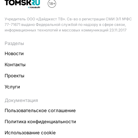
Учредитель ООО «Дайджест ТВ». Св-во о регистрации СМИ ЭЛ №ФС
77-71671 выдано Федеральной службой по надзору в сфере связи,
информационных технологий и массовых коммуникаций 23.11.2017
Разделы
Новости
Контакты
Проекты
Услуги
Документация
Пользовательское соглашение
Политика конфиденциальности
Использование cookie