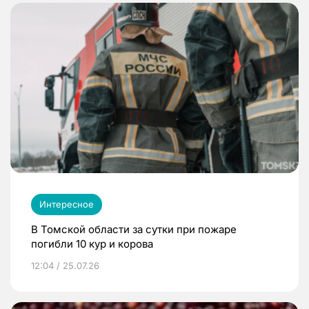
Интересное
В Томской области за сутки при пожаре
погибли 10 кур и корова
12:04 / 25.07.26