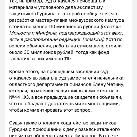
Так, например, суд отказался приобщать к
материалам уголовного дела экспертизу
защитников Гурдина, в которой сообщается, что
разработка мастер-плана межвузовского кампуса
стоила не менее 110 миллионов рублей
[ответ из
Минюста и Минфина, подтверждающий этот факт,
есть в распоряжении редакции Tomsk.ru]
. Хотя по
версии обвинения, работы на самом деле стоили
около 30 миллионов рублей, тогда как фонд
заплатил за них именно 110.
Кроме этого, на прошедшем заседании суд
отказался вызывать в суд заместителя начальника
областного департамента финансов Елену Четину,
которая, по мнению защитников, компетентна в
№44-ФЗ, а все предыдущие свидетели объявили,
что не обладают достаточными компетенциями,
чтобы комментировать этот вопрос.
Судья также отклонил ходатайство защитников
Гурдина о приобщении к делу разъяснительного
письма из облдепартамента финансов. В ответе