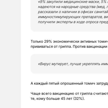
«9% закупили медицинские маски, 5% 
надеются на народные средства (мед,
рассказали о наличии в офисах санита
иммуностимулирующих препаратов, вит
получили эксперты в ходе опроса пред
Только 29% экономически активных томи
прививаться от гриппа. Против вакцинаци
«Вирус мутирует, лучше укреплять им
А каждый пятый опрошенный томич затруд
Чаще всего вакцинацию от гриппа считаю
те, кому больше 45 лет (32%).