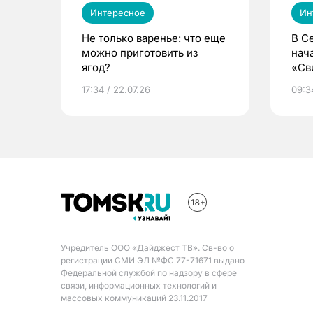
Интересное
Ин
Не только варенье: что еще
В С
можно приготовить из
нач
ягод?
«Св
жиз
17:34 / 22.07.26
09:34
Учредитель ООО «Дайджест ТВ». Св-во о
регистрации СМИ ЭЛ №ФС 77-71671 выдано
Федеральной службой по надзору в сфере
связи, информационных технологий и
массовых коммуникаций 23.11.2017