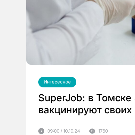
Интересное
SuperJob: в Томске
вакцинируют своих
09:00 / 10.10.24
1760