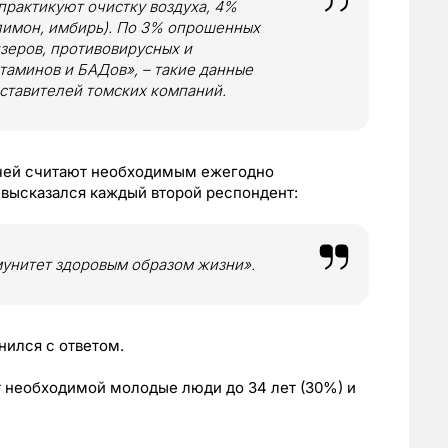
практикуют очистку воздуха, 4%
 лимон, имбирь). По 3% опрошенных
йзеров, противовирусных и
аминов и БАДов», – такие данные
ставителей томских компаний.
чей считают необходимым ежегодно
и высказался каждый второй респондент:
мунитет здоровым образом жизни».
нился с ответом.
т необходимой молодые люди до 34 лет (30%) и