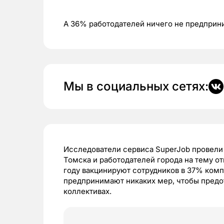
А 36% работодателей ничего не предприн
Мы в социальных сетях:
Исследователи сервиса SuperJob провели 
Томска и работодателей города на тему от
году вакцинируют сотрудников в 37% ком
предпринимают никаких мер, чтобы предот
коллективах.