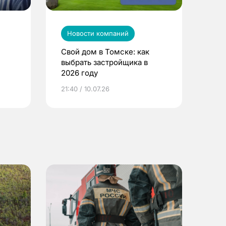
Новости компаний
Свой дом в Томске: как
выбрать застройщика в
2026 году
ье
21:40 / 10.07.26