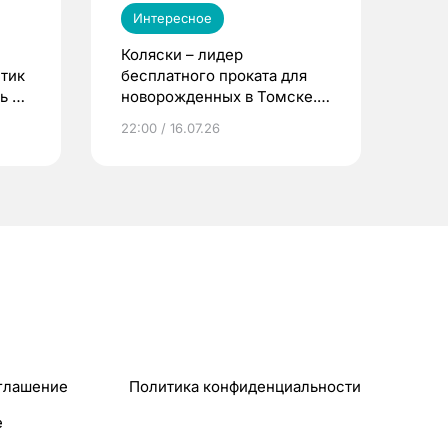
Интересное
Коляски – лидер
етик
бесплатного проката для
ь до
новорожденных в Томске.
Что еще берут родители?
22:00 / 16.07.26
глашение
Политика конфиденциальности
e