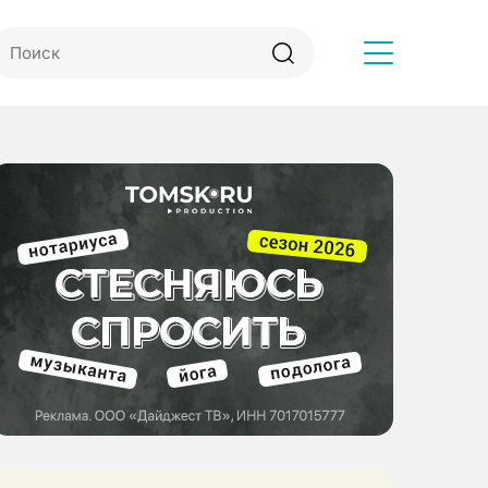
Другое