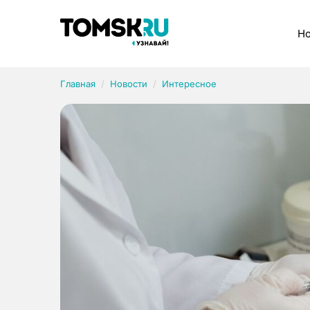
Рубрики
Но
Главная
Новости
Интересное