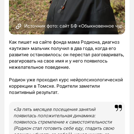
Источник фото: сайт БФ «Обыкновенное чудо»
Как пишет на сайте фонда мама Родиона, диагноз
«аутизм» мальчик получил в два года, когда его
развитие остановилось: он перестал разговаривать,
реагировать на свое имя и у него появилось
нежелательное поведение.
Родион уже проходил курс нейропсихологической
коррекции в Томске. Родители заметили
позитивный результат.
«За пять месяцев посещения занятий
появилась положительная динамика:
появилось стремление к самостоятельности
(Родион стал готовить себе еду, гладить свою