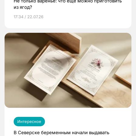
Не только варенье: что еще можно приготовить
из ягод?
17:34 / 22.07.26
Интересное
В Северске беременным начали выдавать