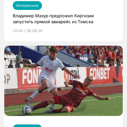
Интересное
Владимир Мазур предложил Киргизии
запустить прямой авиарейс из Томска
20:40 / 06.08.26