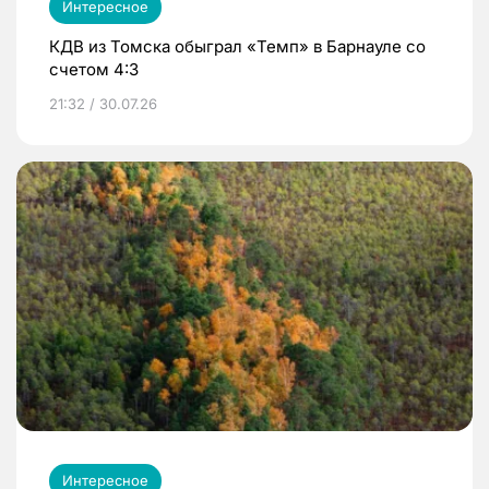
Интересное
КДВ из Томска обыграл «Темп» в Барнауле со
счетом 4:3
21:32 / 30.07.26
Интересное