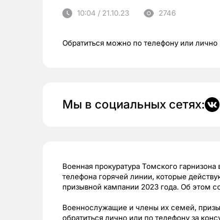
10:04 / 21.10.23
2746
Обратиться можно по телефону или лично
Мы в социальных сетях:
Военная прокуратура Томского гарнизона 
телефона горячей линии, которые действу
призывной кампании 2023 года. Об этом 
Военнослужащие и члены их семей, призыв
обратиться лично или по телефону за конс