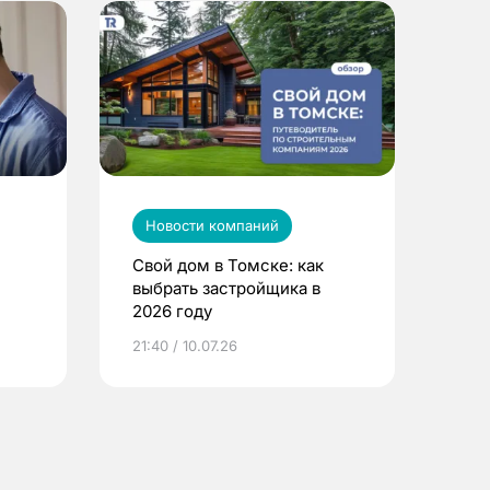
Новости компаний
Свой дом в Томске: как
выбрать застройщика в
2026 году
ье
21:40 / 10.07.26