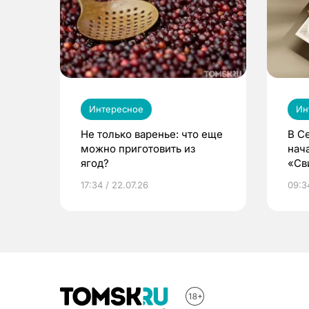
Интересное
Ин
Не только варенье: что еще
В С
можно приготовить из
нач
ягод?
«Св
жиз
17:34 / 22.07.26
09:34