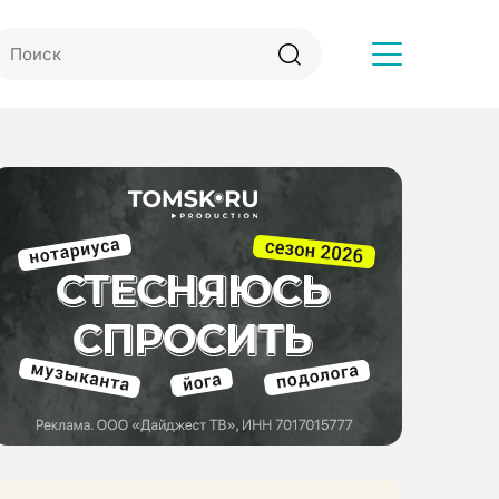
Другое