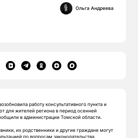
Ольга Андреева
возобновила работу консультативного пункта и
ют для жителей региона в период осенней
сообщили в администрации Томской области.
ники, их родственники и другие граждане могут
ультацией по вопросам законодательства,