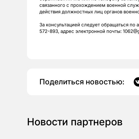
связанного с прохождением военной служ
действия должностных лиц органов военно
За консультацией следует обращаться по ад
572-893, адрес электронной почты: 1062@gv
Поделиться новостью:
Новости партнеров