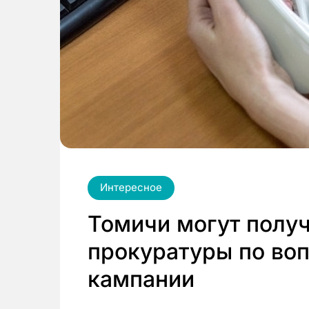
Интересное
Томичи могут получ
прокуратуры по во
кампании