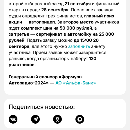
второй отборочный заезд
21 сентября
и финальный
старт в городе
28 сентября
. После всех заездов
судьи определят трех финалистов,
главный приз
акции
—
автоприцеп
. За
второе место
участников
ждет
комплект шин на 50 000 рублей
, а
за
третье
—
сертификат в автомойку на 25 000
рублей
. Подать заявку можно
до 15:00 20
сентября
, для этого нужно
заполнить
анкету
участника. Прием заявок может завершиться
раньше, когда организаторы наберут
120
участников
.
Генеральный спонсор «Формулы
Авторадио-2024» —
АО «Альфа-Банк»
Поделиться новостью: