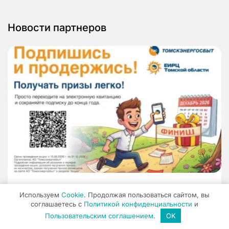
Новости партнеров
Используем
Cookie
. Продолжая пользоваться сайтом, вы
Новости компаний
соглашаетесь с
Политикой конфиденциальности
и
«Томскэнергосбыт» предлагает жителям
Пользовательским соглашением
.
OK
региона перейти на электронные квитанции и