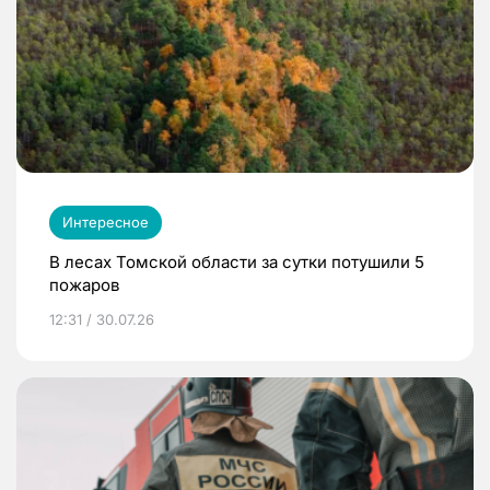
Интересное
В лесах Томской области за сутки потушили 5
пожаров
12:31 / 30.07.26