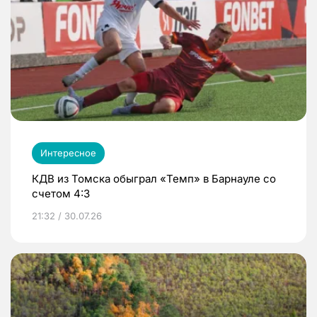
Интересное
КДВ из Томска обыграл «Темп» в Барнауле со
счетом 4:3
21:32 / 30.07.26