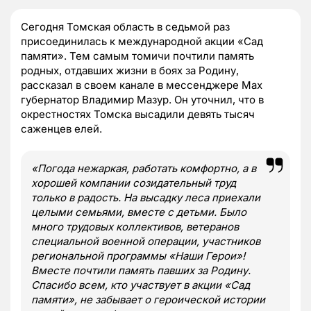
Сегодня Томская область в седьмой раз
присоединилась к международной акции «Сад
памяти». Тем самым томичи почтили память
родных, отдавших жизни в боях за Родину,
рассказал в своем канале в мессенджере Max
губернатор Владимир Мазур. Он уточнил, что в
окрестностях Томска высадили девять тысяч
саженцев елей.
«Погода нежаркая, работать комфортно, а в
хорошей компании созидательный труд
только в радость. На высадку леса приехали
целыми семьями, вместе с детьми. Было
много трудовых коллективов, ветеранов
специальной военной операции, участников
региональной программы «Наши Герои»!
Вместе почтили память павших за Родину.
Спасибо всем, кто участвует в акции «Сад
памяти», не забывает о героической истории