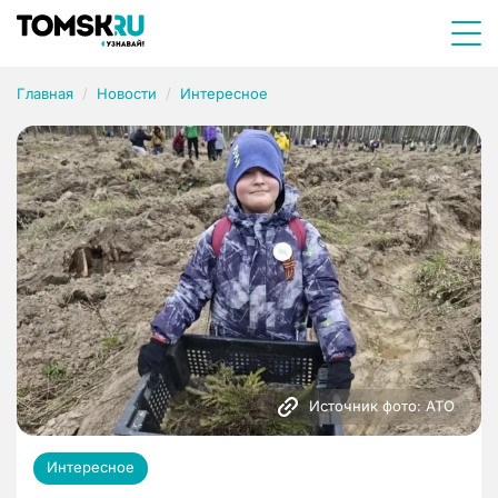
Главная
Новости
Интересное
Источник фото: АТО
Интересное