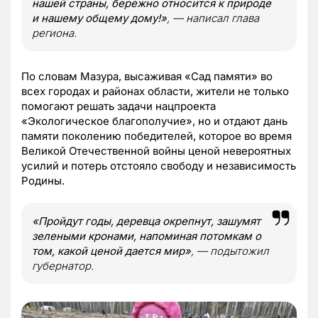
нашей страны, бережно относится к природе
и нашему общему дому!»
, — написал глава
региона.
По словам Мазура, высаживая «Сад памяти» во
всех городах и районах области, жители не только
помогают решать задачи нацпроекта
«Экологическое благополучие», но и отдают дань
памяти поколению победителей, которое во время
Великой Отечественной войны ценой невероятных
усилий и потерь отстояло свободу и независимость
Родины.
«Пройдут годы, деревца окрепнут, зашумят
зелеными кронами, напоминая потомкам о
том, какой ценой дается мир»
, — подытожил
губернатор.