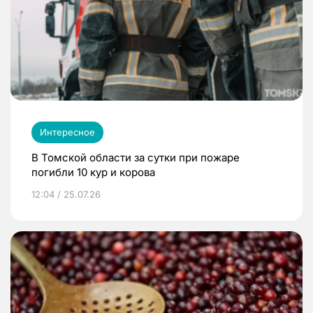
Интересное
В Томской области за сутки при пожаре
погибли 10 кур и корова
12:04 / 25.07.26