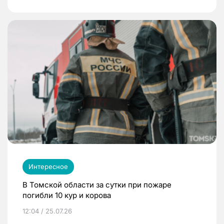
Интересное
В Томской области за сутки при пожаре
погибли 10 кур и корова
12:04 / 25.07.26