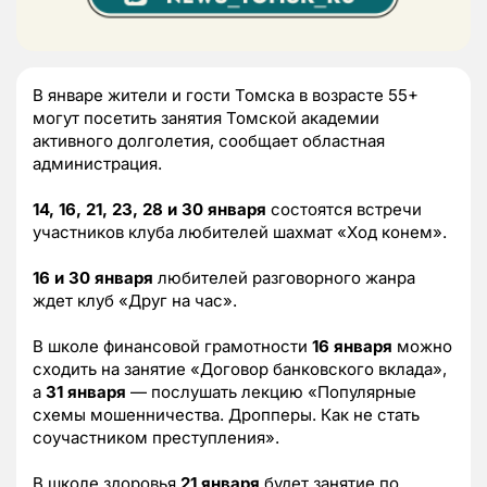
В январе жители и гости Томска в возрасте 55+
могут посетить занятия Томской академии
активного долголетия, сообщает областная
администрация.
14, 16, 21, 23, 28 и 30 января
состоятся встречи
участников клуба любителей шахмат «Ход конем».
16 и 30 января
любителей разговорного жанра
ждет клуб «Друг на час».
В школе финансовой грамотности
16 января
можно
сходить на занятие «Договор банковского вклада»,
а
31 января
— послушать лекцию «Популярные
схемы мошенничества. Дропперы. Как не стать
соучастником преступления».
В школе здоровья
21 января
будет занятие по