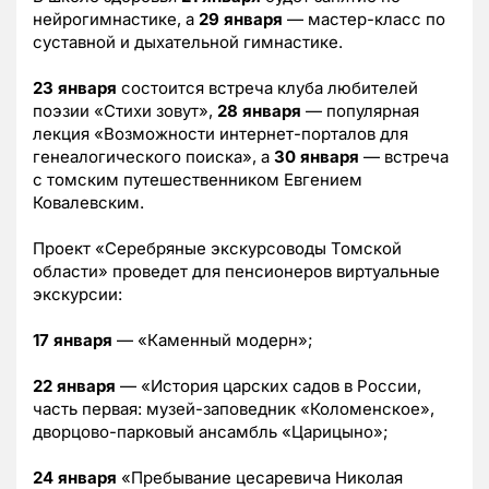
нейрогимнастике, а
29 января
— мастер-класс по
суставной и дыхательной гимнастике.
23 января
состоится встреча клуба любителей
поэзии «Стихи зовут»,
28 января
— популярная
лекция «Возможности интернет-порталов для
генеалогического поиска», а
30 января
— встреча
с томским путешественником Евгением
Ковалевским.
Проект «Серебряные экскурсоводы Томской
области» проведет для пенсионеров виртуальные
экскурсии:
17 января
— «Каменный модерн»;
22 января
— «История царских садов в России,
часть первая: музей-заповедник «Коломенское»,
дворцово-парковый ансамбль «Царицыно»;
24 января
«Пребывание цесаревича Николая