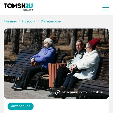
Главная
Новости
Интересное
Источник фото: Tomsk.ru
Интересное