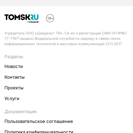
Учредитель ООО «Дайджест ТВ». Св-во о регистрации СМИ ЭЛ №ФС
77-71671 выдано Федеральной службой по надзору в сфере связи,
информационных технологий и массовых коммуникаций 23.11.2017
Разделы
Новости
Контакты
Проекты
Услуги
Документация
Пользовательское соглашение
Политика конфиденциальности