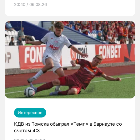
20:40 / 06.08.26
Интересное
КДВ из Томска обыграл «Темп» в Барнауле со
счетом 4:3