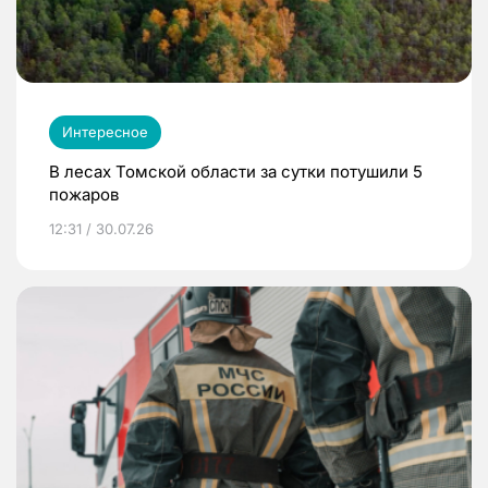
Интересное
В лесах Томской области за сутки потушили 5
пожаров
12:31 / 30.07.26