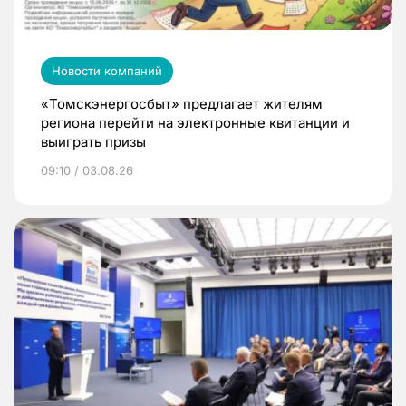
Новости компаний
«Томскэнергосбыт» предлагает жителям
региона перейти на электронные квитанции и
выиграть призы
09:10 / 03.08.26