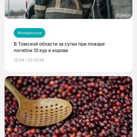
Интересное
В Томской области за сутки при пожаре
погибли 10 кур и корова
12:04 / 25.07.26