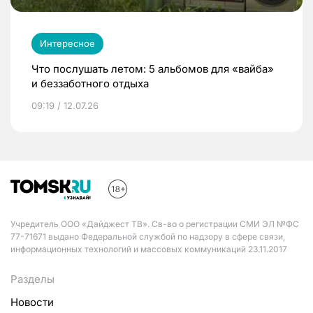
Интересное
Что послушать летом: 5 альбомов для «вайба»
и беззаботного отдыха
09:19 / 12.07.26
Учредитель ООО «Дайджест ТВ». Св-во о регистрации СМИ ЭЛ №ФС
77-71671 выдано Федеральной службой по надзору в сфере связи,
информационных технологий и массовых коммуникаций 23.11.2017
Разделы
Новости