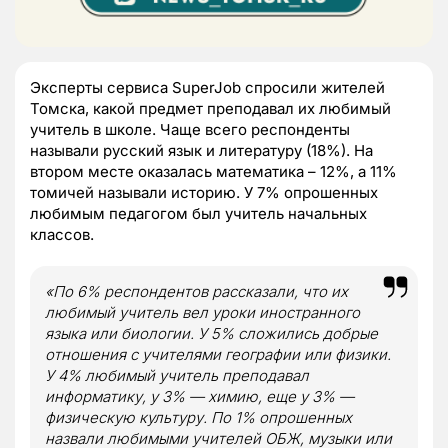
Эксперты сервиса SuperJob спросили жителей
Томска, какой предмет преподавал их любимый
учитель в школе. Чаще всего респонденты
называли русский язык и литературу (18%). На
втором месте оказалась математика – 12%, а 11%
томичей называли историю. У 7% опрошенных
любимым педагогом был учитель начальных
классов.
«По 6% респондентов рассказали, что их
любимый учитель вел уроки иностранного
языка или биологии. У 5% сложились добрые
отношения с учителями географии или физики.
У 4% любимый учитель преподавал
информатику, у 3% — химию, еще у 3% —
физическую культуру. По 1% опрошенных
назвали любимыми учителей ОБЖ, музыки или