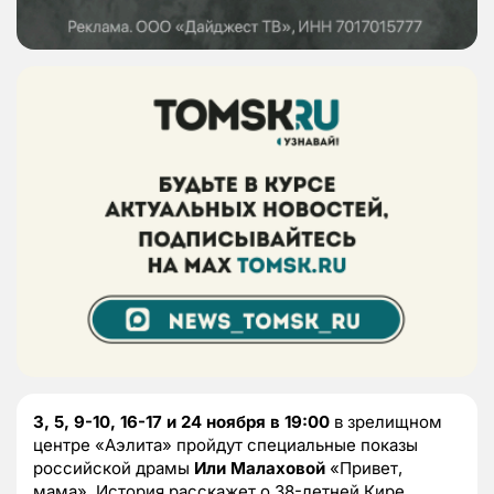
3, 5, 9-10, 16-17 и 24 ноября в 19:00
в зрелищном
центре «Аэлита» пройдут специальные показы
российской драмы
Или Малаховой
«Привет,
мама». История расскажет о 38-летней Кире,