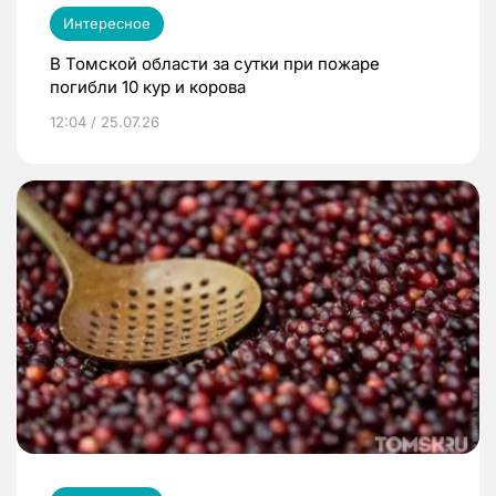
Интересное
В Томской области за сутки при пожаре
погибли 10 кур и корова
12:04 / 25.07.26