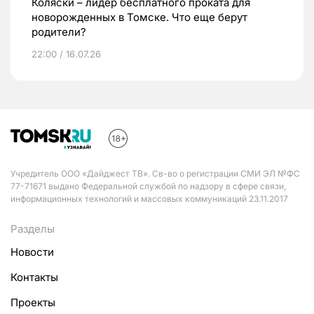
Коляски – лидер бесплатного проката для
новорожденных в Томске. Что еще берут
родители?
22:00 / 16.07.26
Учредитель ООО «Дайджест ТВ». Св-во о регистрации СМИ ЭЛ №ФС
77-71671 выдано Федеральной службой по надзору в сфере связи,
информационных технологий и массовых коммуникаций 23.11.2017
Разделы
Новости
Контакты
Проекты