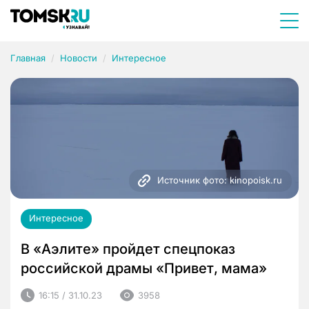
Главная
Новости
Интересное
Источник фото: kinopoisk.ru
Интересное
В «Аэлите» пройдет спецпоказ
российской драмы «Привет, мама»
16:15 / 31.10.23
3958