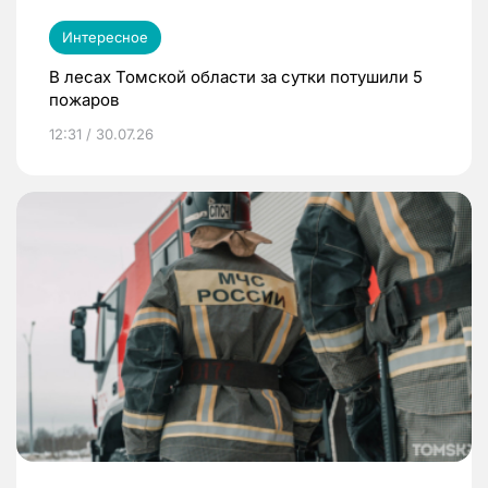
Интересное
В лесах Томской области за сутки потушили 5
пожаров
12:31 / 30.07.26