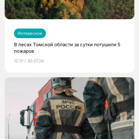
Интересное
В лесах Томской области за сутки потушили 5
пожаров
12:31 / 30.07.26