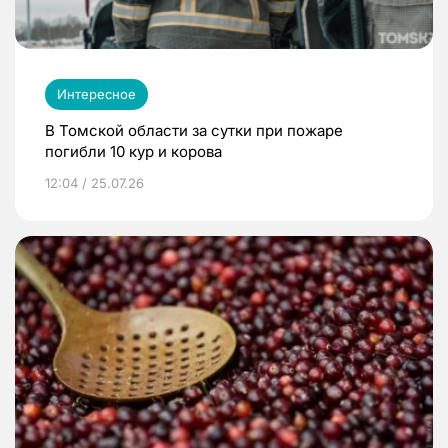
Интересное
В Томской области за сутки при пожаре
погибли 10 кур и корова
12:04 / 25.07.26