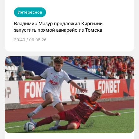
Интересное
Владимир Мазур предложил Киргизии
запустить прямой авиарейс из Томска
20:40 / 06.08.26