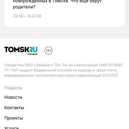
новорожденных в Томске. Что еще берут
родители?
22:00 / 16.07.26
Учредитель ООО «Дайджест ТВ». Св-во о регистрации СМИ ЭЛ №ФС
77-71671 выдано Федеральной службой по надзору в сфере связи,
информационных технологий и массовых коммуникаций 23.11.2017
Разделы
Новости
Контакты
Проекты
Услуги