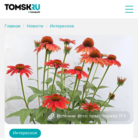
Главная
Новости
Интересное
Источник фото: пресс-служба ТГУ
Интересное