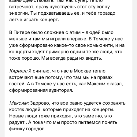
взаимодействовать. Там нас супер тепло
встречают, сразу чувствуешь этот эту волну
энергии. Ты подхватываешь ее, и тебе гораздо
легче играть концерт.
В Питере было сложнее с этим – людей было
меньше и там мы играли впервые. В Томске у нас
уже сформировано какое-то свое комьюнити, и на
концерты ходят примерно одни и те же люди, что
тоже хорошо. Мы всегда рады их видеть.
Кирилл:
Я считаю, что нас в Москве тепло
встречают еще потому, что там мы на правах
гостей. А в Томске у нас есть, как Максим сказал,
сформированная аудитория.
Максим:
Здорово, что все равно удается сохранять
костяк людей, которые приходят на концерты.
Новые люди тоже приходят, это заметно, это
радует . А пока что мы просто пытаемся понять
физику городов.