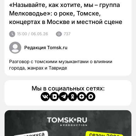
«Называйте, как хотите, мы – группа
Мелководье»: о роке, Томске,
концертах в Москве и местной сцене
15:00 / 06.05.26
737
Редакция Tomsk.ru
Разговор с томскими музыкантами о влиянии
города, жанрах и Тавриде
Мы в социальных сетях: