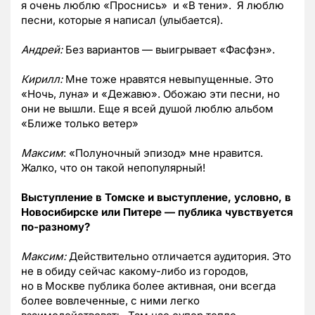
я очень люблю «Проснись» и «В тени». Я люблю
песни, которые я написал (улыбается).
Андрей:
Без вариантов — выигрывает «Фасфэн».
Кирилл:
Мне тоже нравятся невыпущенные. Это
«Ночь, луна» и «Дежавю». Обожаю эти песни, но
они не вышли. Еще я всей душой люблю альбом
«Ближе только ветер»
Максим
: «Полуночный эпизод» мне нравится.
Жалко, что он такой непопулярный!
Выступление в Томске и выступление, условно, в
Новосибирске или Питере — публика чувствуется
по-разному?
Максим:
Действительно отличается аудитория. Это
не в обиду сейчас какому-либо из городов,
но в Москве публика более активная, они всегда
более вовлеченные, с ними легко