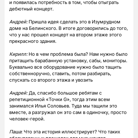
и появилась потребность в том, чтобы отыграть
дебютный концерт.
Андрей:
Пришла идея сделать это в Изумрудном
доме на Белинского. В итоге договорились до того,
что у нас прошел концерт на втором этаже этого
прекрасного здания.
Кирилл:
Но в чем проблема была? Нам нужно было
притащить барабанную установку, сабы, мониторы.
Буквально все оборудование нужно было тащить
собственноручно, ставить, потом разбирать,
спускать со второго этажа и увозить
Андрей:
Да, спасибо большое ребятам с
репетиционной «Точки G», тогда этим всем
занимался Илья Соловьев. Туда мы тащили это
вместе, а разгружал он это сам в одиночку, просто
человек-герой.
Паша
: Что эта история иллюстрирует? Что таких