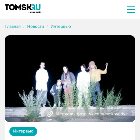
Главная
Новости
Интервью
Источник фото: vk.com/melkovodye
Интервью