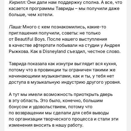
Кирилл:
Они дали нам поддержку сполна. А все, что
касается программы Тавриды – мы получили даже
больше, чем хотели.
Паша:
Много с кем познакомились, какие-то
приглашения получили, советы: не только
от Beautiful Boys. После нашего выступления
в качестве афтерпати побывали на студии у Андрея
Рыжкова. Как в Disneyland съездил, честное слово.
Таврида показала как изнутри выглядит вся кухня,
потому что в провинции ты ограничен такими же
начинающими музыкантами, как и ты, у тебя нет
доступа в музыкальную индустрию другого уровня.
А тут мы имели возможность приоткрыть дверь
в эту область. Это было, конечно, большим
бонусом и удовольствием, потому что
по возвращении мы сделали для себя выводы
по организации творческого процесса и стали эти
изменения вносить в нашу работу.