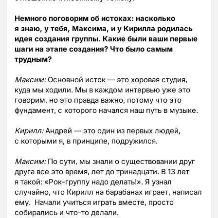
Немного поговорим об истоках: насколько
я знаю, у тебя, Максима, и у Кирилла родилась
идея создания группы. Какие были ваши первые
шаги на этапе создания? Что было самым
трудным?
Максим:
Основной исток — это хоровая студия,
куда мы ходили. Мы в каждом интервью уже это
говорим, но это правда важно, потому что это
фундамент, с которого начался наш путь в музыке.
Кирилл:
Андрей — это один из первых людей,
с которыми я, в принципе, подружился.
Максим:
По сути, мы знали о существовании друг
друга все это время, лет до тринадцати. В 13 лет
я такой: «Рок-группу надо делать!». Я узнал
случайно, что Кирилл на барабанах играет, написал
ему. Начали учиться играть вместе, просто
собирались и что-то делали.