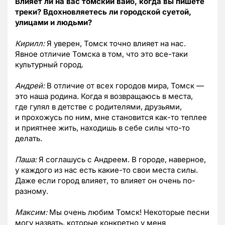
Влияет ли на вас томский вайб, когда вы пишете
треки? Вдохновляетесь ли городской суетой,
улицами и людьми?
Кирилл:
Я уверен, Томск точно влияет на нас.
Явное отличие Томска в том, что это все-таки
культурный город.
Андрей:
В отличие от всех городов мира, Томск —
это наша родина. Когда я возвращаюсь в места,
где гулял в детстве с родителями, друзьями,
и прохожусь по ним, мне становится как-то теплее
и приятнее жить, находишь в себе силы что-то
делать.
Паша:
Я соглашусь с Андреем. В городе, наверное,
у каждого из нас есть какие-то свои места силы.
Даже если город влияет, то влияет он очень по-
разному.
Максим:
Мы очень любим Томск! Некоторые песни
могу назвать, которые конкретно у меня