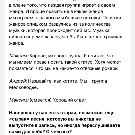
в плане того, что каждая группа играет в своем
жанре. И проще сказать не в каком жанре
мы играем, а на кого мы больше похожи. Понятия
жанров слишком раздулись из-за количества
музыки, которая происходит сейчас. Музыка
сильно перемешалась, чтобы быть четко в рамках
жанра.
Мак
c
им:
Короче, мы рок-группа! Я считаю, что
мы имеем право носить такой статус. Хотя может
показаться, что мы не какие-то отвязные рокеры.
Андрей:
Называйте, как хотите. Мы – группа
Мелководье.
Максим:
(смеется) Хороший ответ.
Наверняка у вас есть старая, возможно, еще
«сырая» песня, которую вы никогда не
выпустите в запись, но иногда переслушиваете
сами для себя? О чем она?