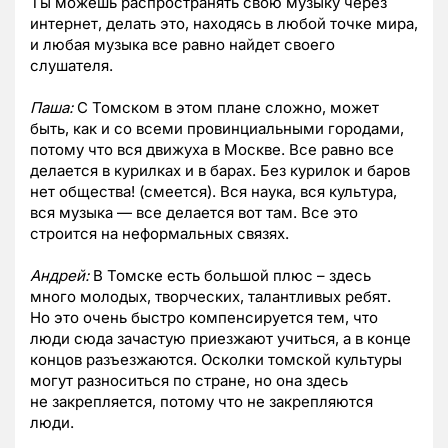
Ты можешь распространять свою музыку через
интернет, делать это, находясь в любой точке мира,
и любая музыка все равно найдет своего
слушателя.
Паша:
С Томском в этом плане сложно, может
быть, как и со всеми провинциальными городами,
потому что вся движуха в Москве. Все равно все
делается в курилках и в барах. Без курилок и баров
нет общества! (смеется). Вся наука, вся культура,
вся музыка — все делается вот там. Все это
строится на неформальных связях.
Андрей:
В Томске есть большой плюс – здесь
много молодых, творческих, талантливых ребят.
Но это очень быстро компенсируется тем, что
люди сюда зачастую приезжают учиться, а в конце
концов разъезжаются. Осколки томской культуры
могут разноситься по стране, но она здесь
не закрепляется, потому что не закрепляются
люди.