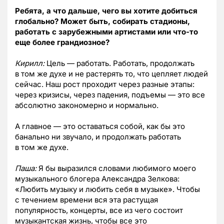
Ребята, а что дальше, чего вы хотите добиться
глобально? Может быть, собирать стадионы,
работать с зарубежными артистами или что-то
еще более грандиозное?
Кирилл:
Цель — работать. Работать, продолжать
в том же духе и не растерять то, что цепляет людей
сейчас. Наш рост проходит через разные этапы:
через кризисы, через падения, подъемы — это все
абсолютно закономерно и нормально.
А главное — это оставаться собой, как бы это
банально ни звучало, и продолжать работать
в том же духе.
Паша:
Я бы выразился словами любимого моего
музыкального блогера Александра Зелкова:
«Любить музыку и любить себя в музыке». Чтобы
с течением времени вся эта растущая
популярность, концерты, все из чего состоит
музыкантская жизнь, чтобы все это