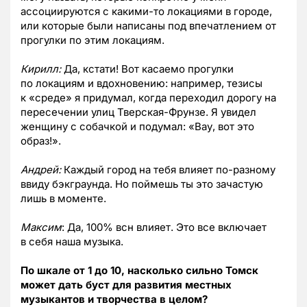
ассоциируются с какими-то локациями в городе,
или которые были написаны под впечатлением от
прогулки по этим локациям.
Кирилл:
Да, кстати! Вот касаемо прогулки
по локациям и вдохновению: например, тезисы
к «среде» я придумал, когда переходил дорогу на
пересечении улиц Тверская-Фрунзе. Я увидел
женщину с собачкой и подумал: «Вау, вот это
образ!».
Андрей:
Каждый город на тебя влияет по-разному
ввиду бэкграунда. Но поймешь ты это зачастую
лишь в моменте.
Максим
: Да, 100% всн влияет. Это все включает
в себя наша музыка.
По шкале от 1 до 10, насколько сильно Томск
может дать буст для развития местных
музыкантов и творчества в целом?