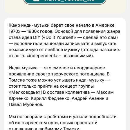
Жанр инди-музыки берет свое начало в Америке
1970х — 1980х годов. Основой для появления жанра
стала идея DIY («Do It Yourself» — сделай это сам)
— исполнители начинали записывать и выпускать
независимую от лейблов музыку (отсюда название:
от англ. «independent» – независимый).
Инди-музыка — это смелое и неординарное
проявление своего творческого потенциала. В
Томске тоже можно услышать инди-музыку —
стоит только прийти на концерт группы
«Мелководье»! В составе коллектива — Максим
Юрченко, Кирилл Федченко, Андрей Ананин и
Павел Мубинов.
Мы поговорили с ребятами и узнали подробности
об их творческом пути, новых проектах и
отношению к любимому Томску.