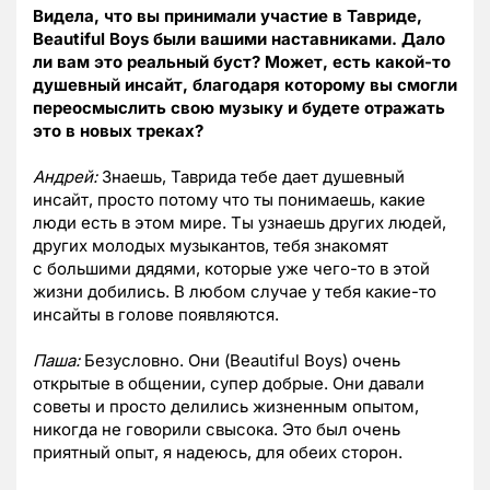
Видела, что вы принимали участие в Тавриде,
Beautiful Boys были вашими наставниками. Дало
ли вам это реальный буст? Может, есть какой-то
душевный инсайт, благодаря которому вы смогли
переосмыслить свою музыку и будете отражать
это в новых треках?
Андрей:
Знаешь, Таврида тебе дает душевный
инсайт, просто потому что ты понимаешь, какие
люди есть в этом мире. Ты узнаешь других людей,
других молодых музыкантов, тебя знакомят
с большими дядями, которые уже чего-то в этой
жизни добились. В любом случае у тебя какие-то
инсайты в голове появляются.
Паша:
Безусловно. Они (Beautiful Boys) очень
открытые в общении, супер добрые. Они давали
советы и просто делились жизненным опытом,
никогда не говорили свысока. Это был очень
приятный опыт, я надеюсь, для обеих сторон.