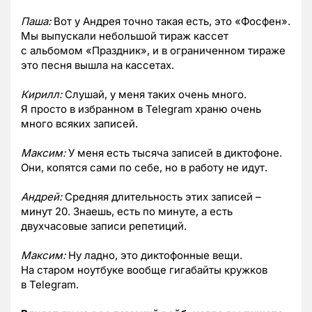
Паша:
Вот у Андрея точно такая есть, это «Фосфен».
Мы выпускали небольшой тираж кассет
с альбомом «Праздник», и в ограниченном тираже
это песня вышла на кассетах.
Кирилл:
Слушай, у меня таких очень много.
Я просто в избранном в Telegram храню очень
много всяких записей.
Максим:
У меня есть тысяча записей в диктофоне.
Они, копятся сами по себе, но в работу не идут.
Андрей:
Средняя длительность этих записей –
минут 20. Знаешь, есть по минуте, а есть
двухчасовые записи репетиций.
Максим:
Ну ладно, это диктофонные вещи.
На старом ноутбуке вообще гигабайты кружков
в Telegram.