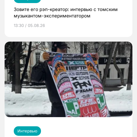
Зовите его рэп-креатор: интервью с томским
музыкантом-экспериментатором
13:30 / 05.08.26
Интервью