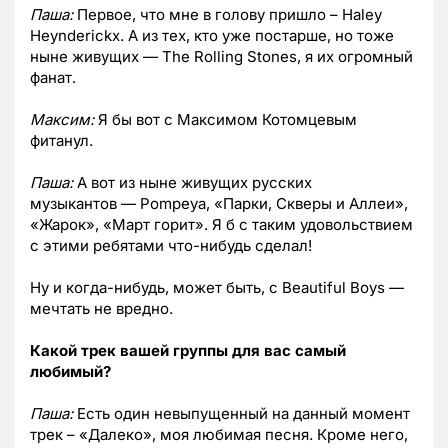
Паша:
Первое, что мне в голову пришло – Haley
Heynderickx. А из тех, кто уже постарше, но тоже
ныне живущих — The Rolling Stones, я их огромный
фанат.
Максим:
Я бы вот с Максимом Котомцевым
фитанул.
Паша:
А вот из ныне живущих русских
музыкантов — Pompeya, «Парки, Скверы и Аллеи»,
«Жарок», «Март горит». Я б с таким удовольствием
с этими ребятами что-нибудь сделал!
Ну и когда-нибудь, может быть, с Beautiful Boys —
мечтать не вредно.
Какой трек вашей группы для вас самый
любимый?
Паша:
Есть один невыпущенный на данный момент
трек – «Далеко», моя любимая песня. Кроме него,