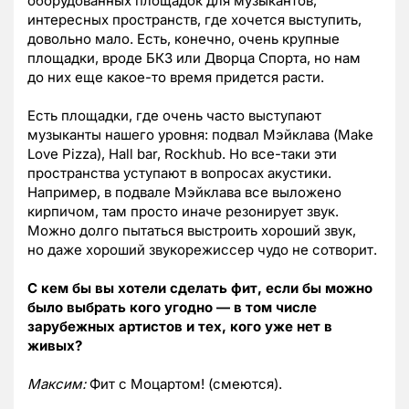
оборудованных площадок для музыкантов,
интересных пространств, где хочется выступить,
довольно мало. Есть, конечно, очень крупные
площадки, вроде БКЗ или Дворца Спорта, но нам
до них еще какое-то время придется расти.
Есть площадки, где очень часто выступают
музыканты нашего уровня: подвал Мэйклава (Make
Love Pizza), Hall bar, Rockhub. Но все-таки эти
пространства уступают в вопросах акустики.
Например, в подвале Мэйклава все выложено
кирпичом, там просто иначе резонирует звук.
Можно долго пытаться выстроить хороший звук,
но даже хороший звукорежиссер чудо не сотворит.
С кем бы вы хотели сделать фит, если бы можно
было выбрать кого угодно — в том числе
зарубежных артистов и тех, кого уже нет в
живых?
Максим:
Фит с Моцартом! (смеются).