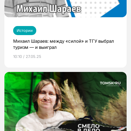
Истории
Михаил Шараев: между «силой» и ТГУ выбрал
туризм — и выиграл
10:10 / 27.05.25