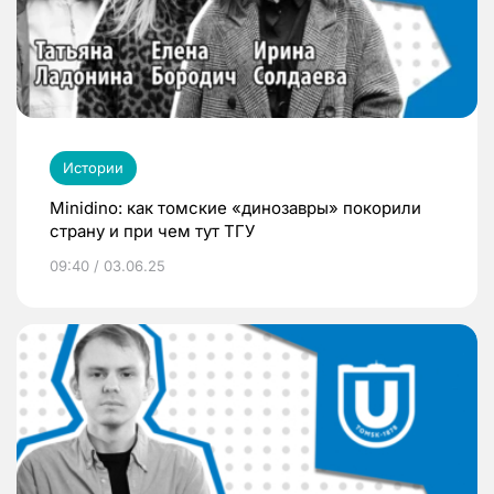
Истории
Minidino: как томские «динозавры» покорили
страну и при чем тут ТГУ
09:40 / 03.06.25