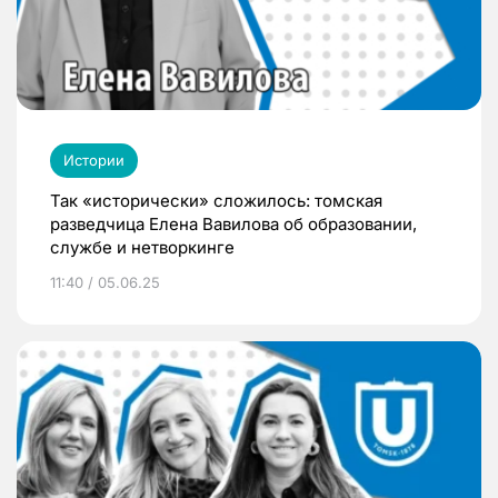
Истории
Так «исторически» сложилось: томская
разведчица Елена Вавилова об образовании,
службе и нетворкинге
11:40 / 05.06.25