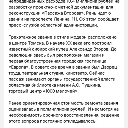
непредвиденных расходов 10,4 миллиона рублей на
разработку проектно-сметной документации для
реконструкции «Пассажа Второва». Речь идет о
здании на проспекте Ленина, 111. Об этом сообщает
пресс-служба областной администрации.
Трехэтажное здание в стиле модерн расположено
в центре Томска. В начале ХХ века его построил
известный сибирский купец Александр Второв. До
революции здесь был расположен магазин и
первая благоустроенная городская гостиница
«Европа». В советское время в здании был Дворец
труда, театральная студия, кинотеатр. Сейчас
пассаж занимают органы государственной власти,
областная библиотека имени А.С. Пушкина,
торговый центр «1000 мелочей».
Ранее ориентировочная стоимость ремонта здания
оценивалась в полмиллиона рублей. И несмотря на
необходимость срочного восстановления, решение
этого вопроса постоянно откладывалось.