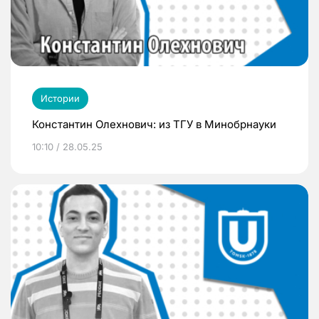
Истории
Константин Олехнович: из ТГУ в Минобрнауки
10:10 / 28.05.25