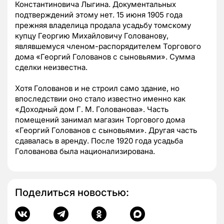
Константиновича Лыгина. Документальных
подтверждений этому нет. 15 июня 1905 года
прежняя владелица продала усадьбу томскому
купцу Георгию Михайловичу Голованову,
являвшемуся членом-распорядителем Торгового
дома «Георгий Голованов с сыновьями». Сумма
сделки неизвестна.
Хотя Голованов и не строил само здание, но
впоследствии оно стало известно именно как
«Доходный дом Г. М. Голованова». Часть
помещений занимал магазин Торгового дома
«Георгий Голованов с сыновьями». Другая часть
сдавалась в аренду. После 1920 года усадьба
Голованова была национализирована.
Поделиться новостью: