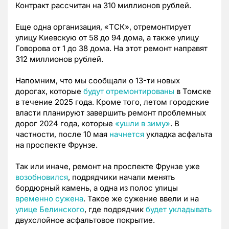
Контракт рассчитан на 310 миллионов рублей.
Еще одна организация, «ТСК», отремонтирует
улицу Киевскую от 58 до 94 дома, а также улицу
Говорова от 1 до 38 дома. На этот ремонт направят
312 миллионов рублей.
Напомним, что мы сообщали о 13-ти новых
дорогах, которые
будут отремонтированы
в Томске
в течение 2025 года. Кроме того, летом городские
власти планируют завершить ремонт проблемных
дорог 2024 года, которые
«ушли в зиму»
. В
частности, после 10 мая
начнется
укладка асфальта
на проспекте Фрунзе.
Так или иначе, ремонт на проспекте Фрунзе уже
возобновился
, подрядчики начали менять
бордюрный камень, а одна из полос улицы
временно сужена
. Такое же сужение ввели и на
улице Белинского
, где подрядчик
будет укладывать
двухслойное асфальтовое покрытие.