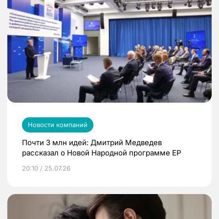
Новости компаний
Почти 3 млн идей: Дмитрий Медведев
рассказал о Новой Народной программе ЕР
20:10 / 25.07.26