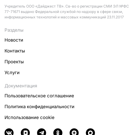
Учредитель ООО «Дайджест ТВ». Св-во о регистрации СМИ ЭЛ №ФС
77-71671 выдано Федеральной службой по надзору в сфере связи,
информационных технологий и массовых коммуникаций 23.11.2017
Разделы
Новости
Контакты
Проекты
Услуги
Документация
Пользовательское соглашение
Политика конфиденциальности
Использование cookie