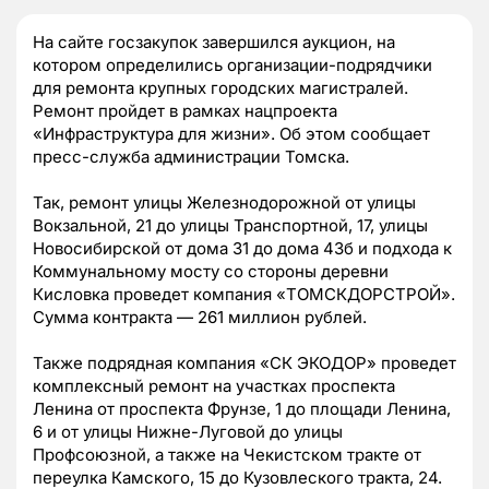
На сайте госзакупок завершился аукцион, на
котором определились организации-подрядчики
для ремонта крупных городских магистралей.
Ремонт пройдет в рамках нацпроекта
«Инфраструктура для жизни». Об этом сообщает
пресс-служба администрации Томска.
Так, ремонт улицы Железнодорожной от улицы
Вокзальной, 21 до улицы Транспортной, 17, улицы
Новосибирской от дома 31 до дома 43б и подхода к
Коммунальному мосту со стороны деревни
Кисловка проведет компания «ТОМСКДОРСТРОЙ».
Сумма контракта — 261 миллион рублей.
Также подрядная компания «СК ЭКОДОР» проведет
комплексный ремонт на участках проспекта
Ленина от проспекта Фрунзе, 1 до площади Ленина,
6 и от улицы Нижне-Луговой до улицы
Профсоюзной, а также на Чекистском тракте от
переулка Камского, 15 до Кузовлеского тракта, 24.