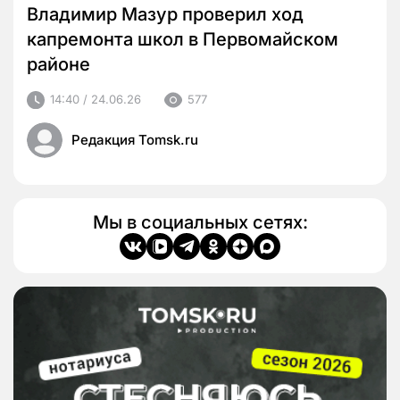
Владимир Мазур проверил ход
капремонта школ в Первомайском
районе
14:40 / 24.06.26
577
Редакция Tomsk.ru
Мы в социальных сетях: