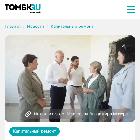
Главная
Новости
Капитальный ремонт
Источник фото: Мах-канал Владимира Мазура
Капитальный ремонт