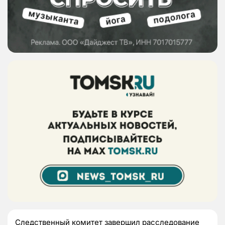
Следственный комитет завершил расследование