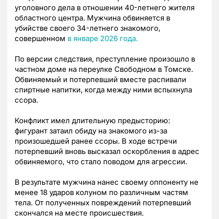
уголовного дела в отношении 40-летнего жителя
областного центра. Мужчина обвиняется в
убийстве своего 34-летнего знакомого,
совершенном
в январе 2026 года.
По версии следствия, преступление произошло в
частном доме на переулке Свободном в Томске.
Обвиняемый и потерпевший вместе распивали
спиртные напитки, когда между ними вспыхнула
ссора.
Конфликт имел длительную предысторию:
фигурант затаил обиду на знакомого из-за
произошедшей ранее ссоры. В ходе встречи
потерпевший вновь высказал оскорбления в адрес
обвиняемого, что стало поводом для агрессии.
В результате мужчина нанес своему оппоненту не
менее 18 ударов колуном по различным частям
тела. От полученных повреждений потерпевший
скончался на месте происшествия.