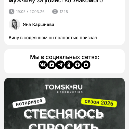
мужчину за убийство знакомого
19:05 / 27.03.26
1228
Яна Каршиева
Вину в содеянном он полностью признал
Мы в социальных сетях: