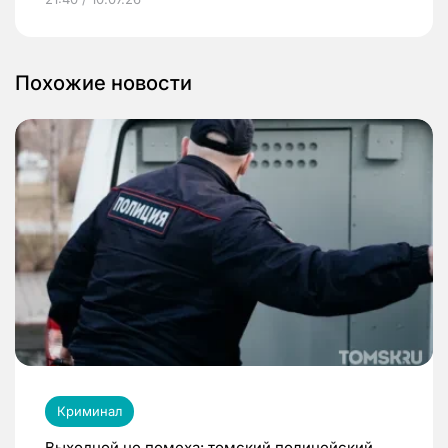
Похожие новости
Криминал
Выходной не помеха: томский полицейский