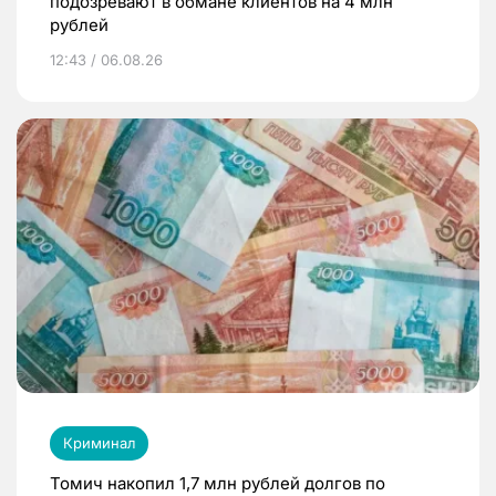
подозревают в обмане клиентов на 4 млн
рублей
12:43 / 06.08.26
Криминал
Томич накопил 1,7 млн рублей долгов по