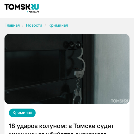
Главная
Новости
Криминал
Криминал
18 ударов колуном: в Томске судят