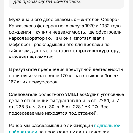
для производства «синтетики».
Мужчина и его двое знакомых – жителей Северо-
Кавказского федерального округа 1979 и 1982 года
рождения – купили недвижимость, где обустроили
нарколабораторию. Там они изготавливали
мефедрон, раскладывали его для продажи по
тайникам, данные о которых отправляли куратору,
уточняет ведомство.
В результате пресечения преступной деятельности
полиция изъяла свыше 120 кг наркотиков и более
167 кг их прекурсоров.
Следователь областного УМВД возбудил уголовные
дела в отношении фигурантов по ч. 5 ст. 228.1, ч. 2
ст. 228.3 и ч. 3 ст. 30, ч. 5 ст. 228.1 УК РФ. Все
подозреваемые находятся под стражей.
Ранее мы рассказывали о ликвидации
подпольной
лаборатории
по производству синтетических