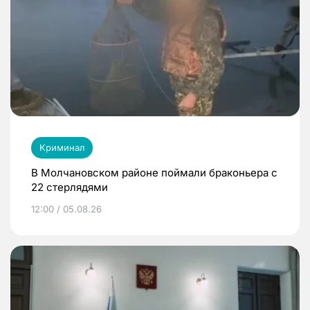
Криминал
В Молчановском районе поймали браконьера с
22 стерлядями
12:00 / 05.08.26