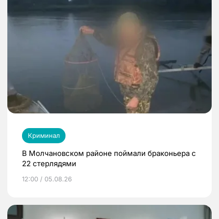
Криминал
В Молчановском районе поймали браконьера с
22 стерлядями
12:00 / 05.08.26