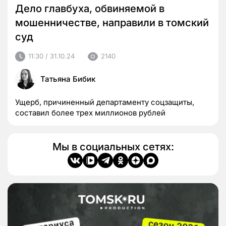
Дело главбуха, обвиняемой в
мошенничестве, направили в томский
суд
11:30 / 31.10.24
2140
Татьяна Бибик
Ущерб, причиненный департаменту соцзащиты,
составил более трех миллионов рублей
Мы в социальных сетях: