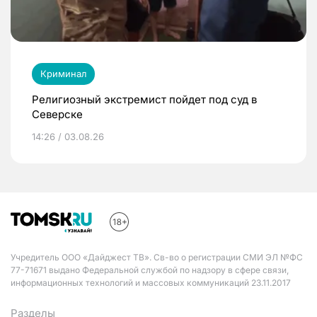
Криминал
Религиозный экстремист пойдет под суд в
Северске
14:26 / 03.08.26
Учредитель ООО «Дайджест ТВ». Св-во о регистрации СМИ ЭЛ №ФС
77-71671 выдано Федеральной службой по надзору в сфере связи,
информационных технологий и массовых коммуникаций 23.11.2017
Разделы