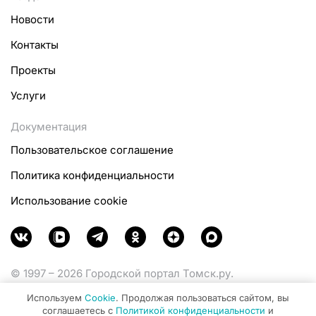
Новости
Контакты
Проекты
Услуги
Документация
Пользовательское соглашение
Политика конфиденциальности
Использование cookie
© 1997 – 2026 Городской портал Томск.ру.
Функционирует при финансовой поддержке
Используем
Cookie
. Продолжая пользоваться сайтом, вы
Министерства цифрового развития, связи и массовых
соглашаетесь с
Политикой конфиденциальности
и