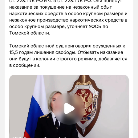
ст. 228.1 УК РФ и ч. 5 ст. 228.1 УК РФ. Они понесут
наказание за покушение на незаконный сбыт
наркотических средств в особо крупном размере и
незаконное производство наркотических средств в
особо крупном размере, уточняет УФСБ по
Томской области.
Томский областной суд приговорил осужденных к
15,5 годам лишения свободы. Отбывать наказание
они будут в колонии строгого режима, добавляется
в сообщении.