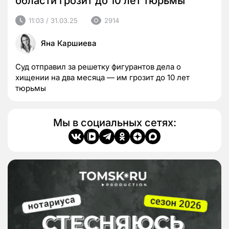
области грозит до 10 лет тюрьмы
11:03 / 31.03.25
2914
Яна Каршиева
Суд отправил за решетку фигурантов дела о
хищении на два месяца — им грозит до 10 лет
тюрьмы
Мы в социальных сетях: