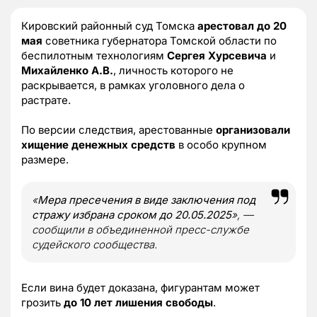
Кировский районный суд Томска
арестовал до 20
мая
советника губернатора Томской области по
беспилотным технологиям
Сергея Хурсевича
и
Михайленко А.В.
, личность которого не
раскрывается, в рамках уголовного дела о
растрате.
По версии следствия, арестованные
организовали
хищение денежных средств
в особо крупном
размере.
«
Мера пресечения в виде заключения под
стражу избрана сроком до 20.05.2025
»
, —
сообщили в объединенной пресс-службе
судейского сообщества.
Если вина будет доказана, фигурантам может
грозить
до 10 лет лишения свободы
.