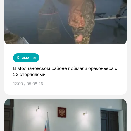
Криминал
В Молчановском районе поймали браконьера с
22 стерлядями
12:00 / 05.08.26