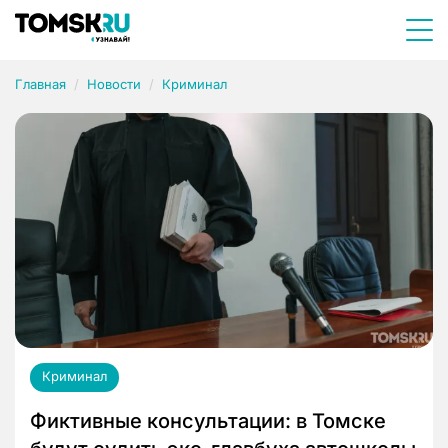
Главная
Новости
Криминал
Криминал
Фиктивные консультации: в Томске