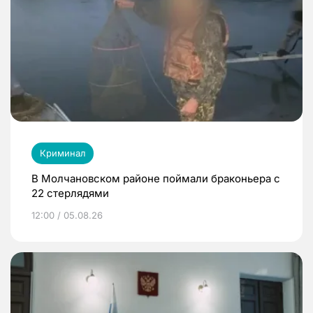
Криминал
В Молчановском районе поймали браконьера с
22 стерлядями
12:00 / 05.08.26