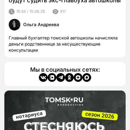
будут судить экс-главбуха автошколы
16:44 / 15.06.26
917
Ольга Андреева
Главный бухгалтер томской автошколы начисляла
деньги родственнице за несуществующие
консультации
Мы в социальных сетях: