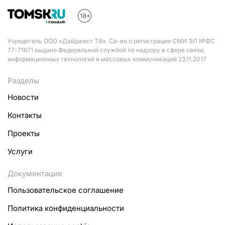
Учредитель ООО «Дайджест ТВ». Св-во о регистрации СМИ ЭЛ №ФС
77-71671 выдано Федеральной службой по надзору в сфере связи,
информационных технологий и массовых коммуникаций 23.11.2017
Разделы
Новости
Контакты
Проекты
Услуги
Документация
Пользовательское соглашение
Политика конфиденциальности