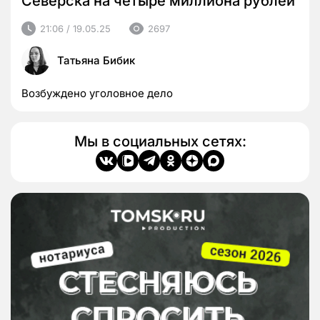
Северска на четыре миллиона рублей
21:06 / 19.05.25
2697
Татьяна Бибик
Возбуждено уголовное дело
Мы в социальных сетях: