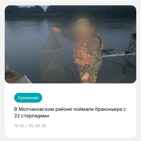
Криминал
В Молчановском районе поймали браконьера с
22 стерлядями
12:00 / 05.08.26