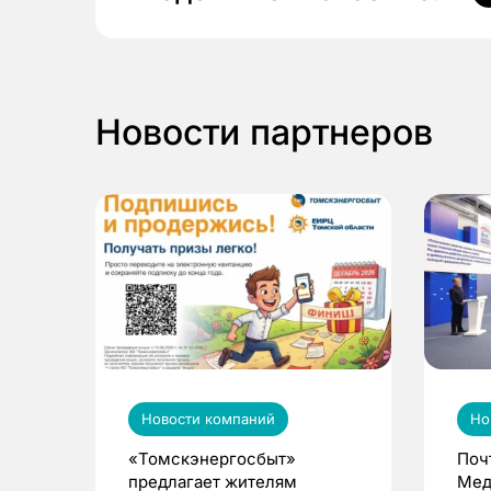
Новости партнеров
Новости компаний
Но
«Томскэнергосбыт»
Поч
предлагает жителям
Мед