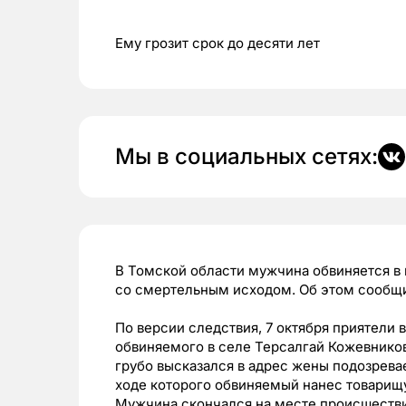
Ему грозит срок до десяти лет
Мы в социальных сетях:
В Томской области мужчина обвиняется в
со смертельным исходом. Об этом сообщи
По версии следствия, 7 октября приятели 
обвиняемого в селе Терсалгай Кожевнико
грубо высказался в адрес жены подозрева
ходе которого обвиняемый нанес товарищу
Мужчина скончался на месте происшестви