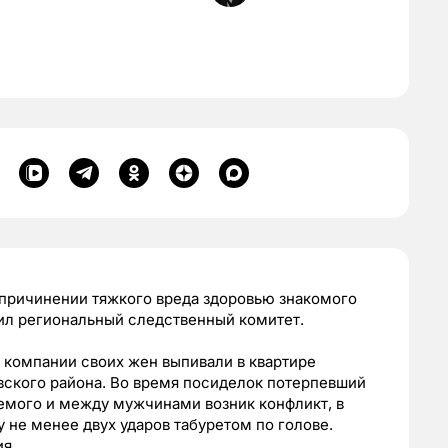
 причинении тяжкого вреда здоровью знакомого
л региональный следственный комитет.
в компании своих жен выпивали в квартире
вского района. Во время посиделок потерпевший
емого и между мужчинами возник конфликт, в
 не менее двух ударов табуретом по голове.
я.