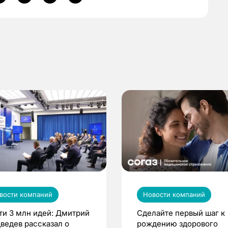
вости компаний
Новости компаний
ти 3 млн идей: Дмитрий
Сделайте первый шаг к
ведев рассказал о
рождению здорового