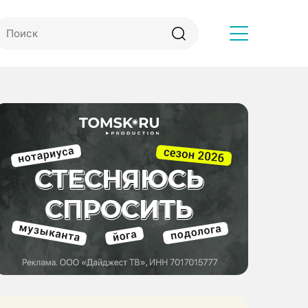
Другое