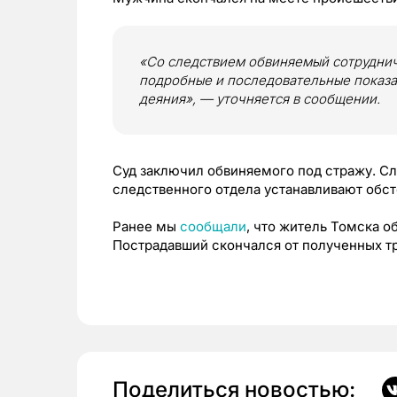
«Со следствием обвиняемый сотруднич
подробные и последовательные показ
деяния», — уточняется в сообщении.
Суд заключил обвиняемого под стражу. С
следственного отдела устанавливают обс
Ранее мы
сообщали
, что житель Томска о
Пострадавший скончался от полученных т
Поделиться новостью: