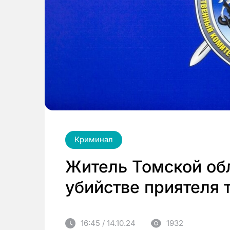
Криминал
Житель Томской обл
убийстве приятеля 
16:45 / 14.10.24
1932