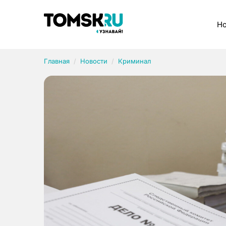
Рубрики
Но
Главная
Новости
Криминал