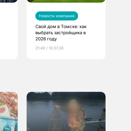
Новости компаний
Свой дом в Томске: как
выбрать застройщика в
2026 году
ье
21:40 / 10.07.26