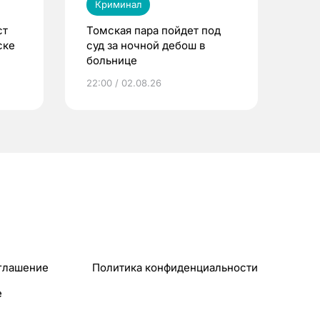
Криминал
ст
Томская пара пойдет под
ске
суд за ночной дебош в
больнице
22:00 / 02.08.26
глашение
Политика конфиденциальности
e