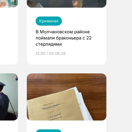
Криминал
В Молчановском районе
поймали браконьера с 22
стерлядями
ы
12:00 / 05.08.26