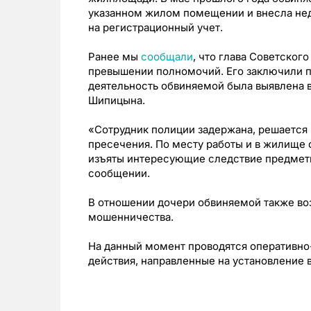
указанном жилом помещении и внесла нед
на регистрационный учет.
Ранее мы
сообщали
, что глава Советског
превышении полномочий. Его заключили п
деятельность обвиняемой была выявлена в
Шипицына.
«Сотрудник полиции задержана, решается 
пресечения. По месту работы и в жилище 
изъяты интересующие следствие предметы
сообщении.
В отношении дочери обвиняемой также во
мошенничества.
На данный момент проводятся оперативн
действия, направленные на установление 