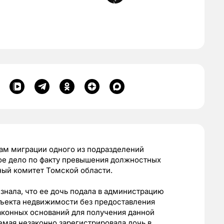
ам миграции одного из подразделений
ое дело по факту превышения должностных
ый комитет Томской области.
нала, что ее дочь подала в администрацию
бъекта недвижимости без предоставления
аконных оснований для получения данной
мая незаконно зарегистрировала дочь в