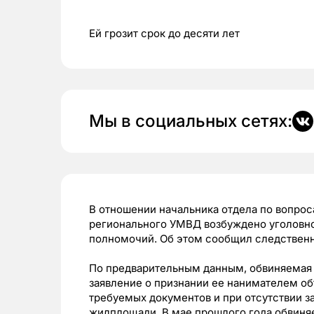
Ей грозит срок до десяти лет
Мы в социальных сетях:
В отношении начальника отдела по вопрос
регионального УМВД возбуждено уголовн
полномочий. Об этом сообщил следственн
По предварительным данным, обвиняемая з
заявление о признании ее нанимателем о
требуемых документов и при отсутствии з
жилплощади. В мае прошлого года обвиняе