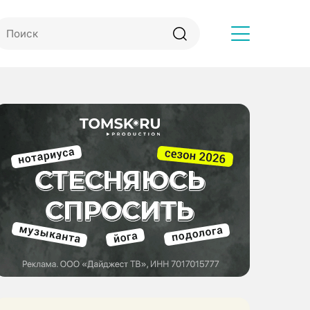
Другое