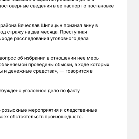
остоверные сведения в ее паспорт о постановке
о района Вячеслав Шипицын признал вину в
од стражу на два месяца. Преступная
 ходе расследования уголовного дела
вопрос об избрании в отношении нее меры
обвиняемой проведены обыски, в ходе которых
 и денежные средства», — говорится в
збуждено уголовное дело по факту
о-розыскные мероприятия и следственные
всех обстоятельств произошедшего.