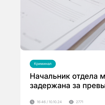
Криминал
Начальник отдела 
задержана за прев
16:46 / 10.10.24
2771