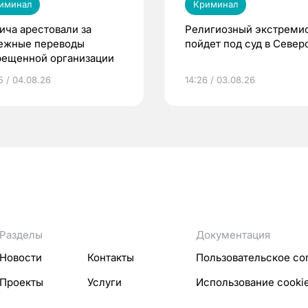
иминал
Криминал
ича арестовали за
Религиозный экстреми
ежные переводы
пойдет под суд в Север
рещенной организации
5 / 04.08.26
14:26 / 03.08.26
Разделы
Документация
Новости
Контакты
Пользовательское со
Проекты
Услуги
Использование cooki