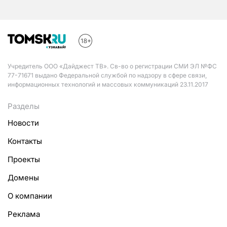
Учредитель ООО «Дайджест ТВ». Св-во о регистрации СМИ ЭЛ №ФС
77-71671 выдано Федеральной службой по надзору в сфере связи,
информационных технологий и массовых коммуникаций 23.11.2017
Разделы
Новости
Контакты
Проекты
Домены
О компании
Реклама