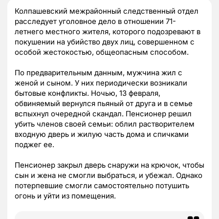
Колпашевский межрайонный следственный отдел
расследует уголовное дело в отношении 71-
летнего местного жителя, которого подозревают в
покушении на убийство двух лиц, совершенном с
особой жестокостью, общеопасным способом.
По предварительным данным, мужчина жил с
женой и сыном. У них периодически возникали
бытовые конфликты. Ночью, 13 февраля,
обвиняемый вернулся пьяный от друга и в семье
вспыхнул очередной скандал. Пенсионер решил
убить членов своей семьи: облил растворителем
входную дверь и жилую часть дома и спичками
поджег ее.
Пенсионер закрыл дверь снаружи на крючок, чтобы
сын и жена не смогли выбраться, и убежал. Однако
потерпевшие смогли самостоятельно потушить
огонь и уйти из помещения.