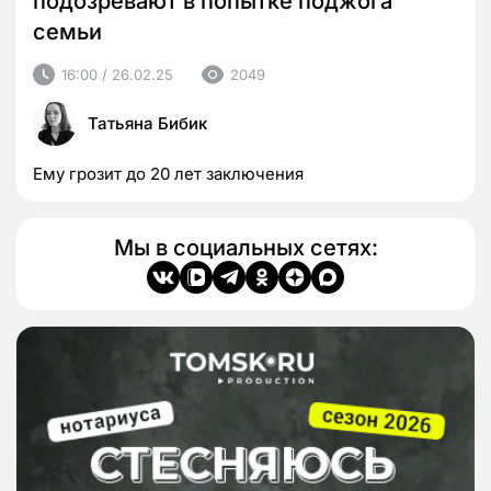
подозревают в попытке поджога
семьи
16:00 / 26.02.25
2049
Татьяна Бибик
Ему грозит до 20 лет заключения
Мы в социальных сетях: