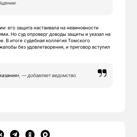
бщении.
ии: его защита настаивала на невиновности
ями. Но суд опроверг доводы защиты и указал на
е. В итоге судебная коллегия Томского
жалобы без удовлетворения, и приговор вступил
казания
», — добавляет ведомство.