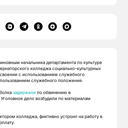
виновным начальника департамента по культуре
бернаторского колледжа социально-культурных
исвоении с использованием служебного
спользованием служебного положения.
 Волка
задержали
по обвинению в
 Уголовное дело возбудили по материалам
ектором колледжа, фиктивно устроил на работу в
рплату.