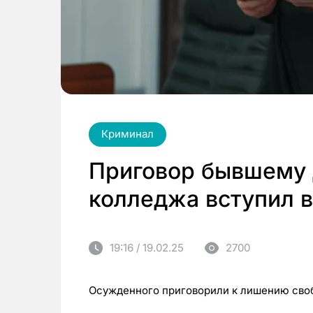
Криминал
Приговор бывшему 
колледжа вступил в
19:16 / 19.02.25
2700
Осужденного приговорили к лишению своб