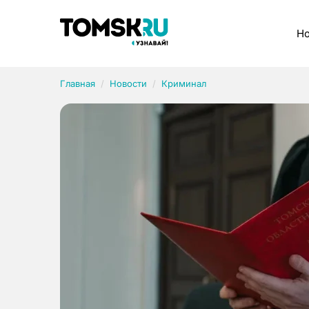
Рубрики
Но
Главная
Новости
Криминал