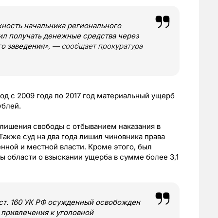
жность начальника регионального
ил получать денежные средства через
го заведения
», — сообщает прокуратура
од с 2009 года по 2017 год материальный ущерб
ублей.
 лишения свободы с отбыванием наказания в
акже суд на два года лишил чиновника права
нной и местной власти. Кроме этого, был
ы области о взыскании ущерба в сумме более 3,1
3 ст. 160 УК РФ осужденный освобожден
 привлечения к уголовной