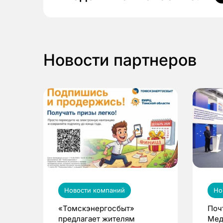
Новости партнеров
Новости компаний
Но
«Томскэнергосбыт»
Поч
предлагает жителям
Мед