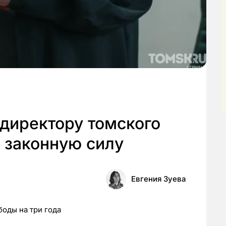
директору томского
 законную силу
Евгения Зуева
оды на три года