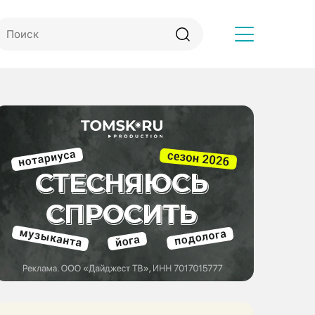
Другое