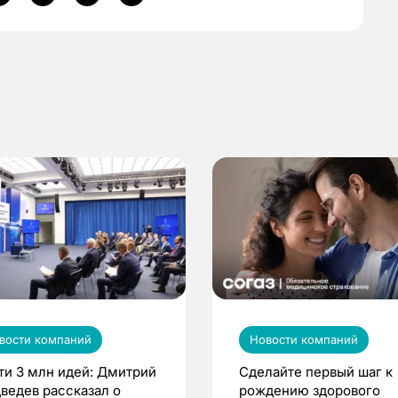
вости компаний
Новости компаний
ти 3 млн идей: Дмитрий
Сделайте первый шаг к
ведев рассказал о
рождению здорового