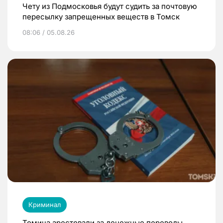
Чету из Подмосковья будут судить за почтовую
пересылку запрещенных веществ в Томск
08:06 / 05.08.26
Криминал
Томича арестовали за денежные переводы