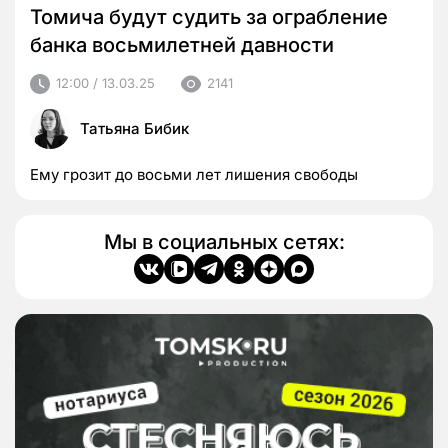
Томича будут судить за ограбление
банка восьмилетней давности
12:00 / 13.03.25
2141
Татьяна Бибик
Ему грозит до восьми лет лишения свободы
Мы в социальных сетях: