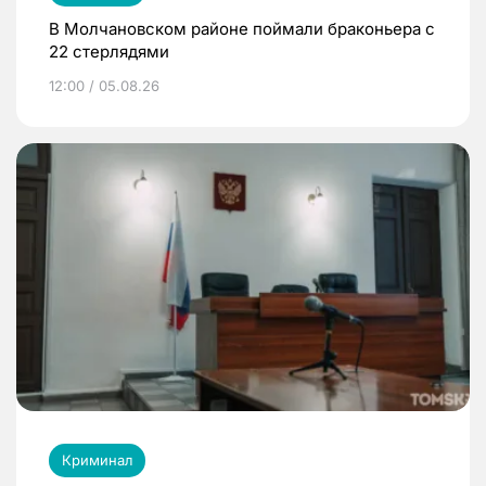
В Молчановском районе поймали браконьера с
22 стерлядями
12:00 / 05.08.26
Криминал