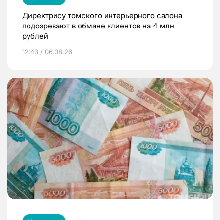
Директрису томского интерьерного салона
подозревают в обмане клиентов на 4 млн
рублей
12:43 / 06.08.26