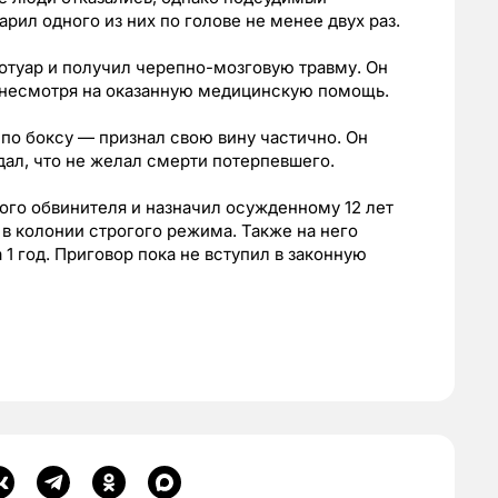
арил одного из них по голове не менее двух раз.
ротуар и получил черепно-мозговую травму. Он
, несмотря на оказанную медицинскую помощь.
по боксу — признал свою вину частично. Он
дал, что не желал смерти потерпевшего.
ого обвинителя и назначил осужденному 12 лет
в колонии строгого режима. Также на него
1 год. Приговор пока не вступил в законную