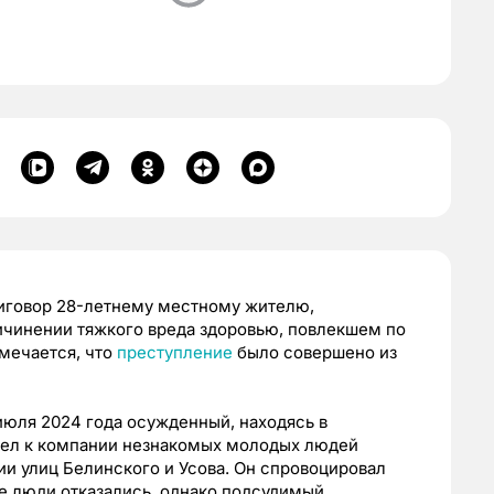
иговор 28-летнему местному жителю,
чинении тяжкого вреда здоровью, повлекшем по
мечается, что
преступление
было совершено из
 июля 2024 года осужденный, находясь в
шел к компании незнакомых молодых людей
ии улиц Белинского и Усова. Он спровоцировал
е люди отказались, однако подсудимый