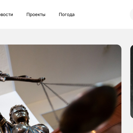
вости
Проекты
Погода