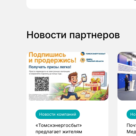
Новости партнеров
Новости компаний
Но
«Томскэнергосбыт»
Поч
предлагает жителям
Мед