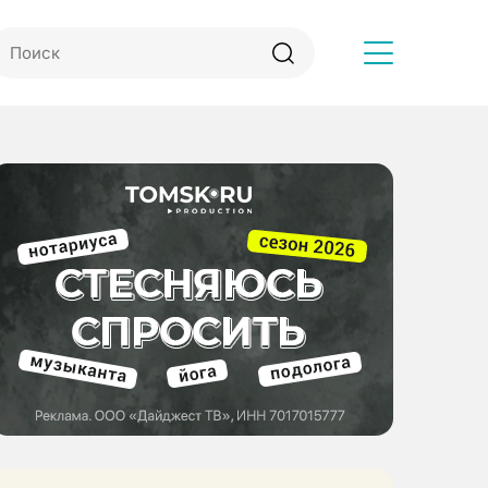
Другое