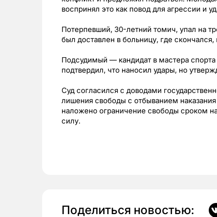
воспринял это как повод для агрессии и уд
Потерпевший, 30-летний томич, упал на т
был доставлен в больницу, где скончался
Подсудимый — кандидат в мастера спорта 
подтвердил, что наносил удары, но утверж
Суд согласился с доводами государственн
лишения свободы с отбыванием наказания 
наложено ограничение свободы сроком на 
силу.
Поделиться новостью: