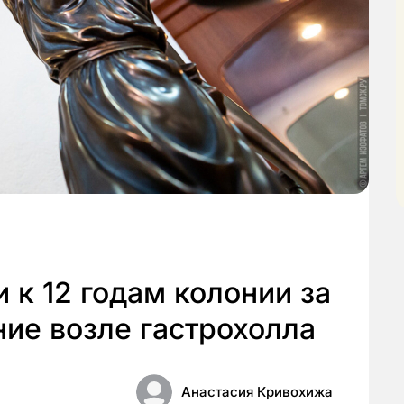
 к 12 годам колонии за
ие возле гастрохолла
Анастасия Кривохижа