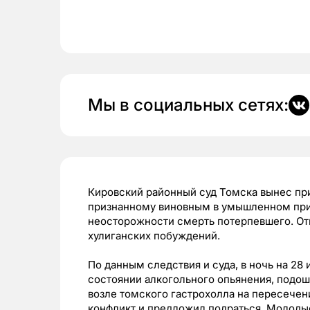
Мы в социальных сетях:
Кировский районный суд Томска вынес пр
признанному виновным в умышленном при
неосторожности смерть потерпевшего. От
хулиганских побуждений.
По данным следствия и суда, в ночь на 28
состоянии алкогольного опьянения, подо
возле томского гастрохолла на пересечен
конфликт и предложил подраться. Молоды