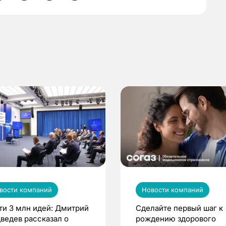
вости компаний
Новости компаний
ти 3 млн идей: Дмитрий
Сделайте первый шаг к
ведев рассказал о
рождению здорового