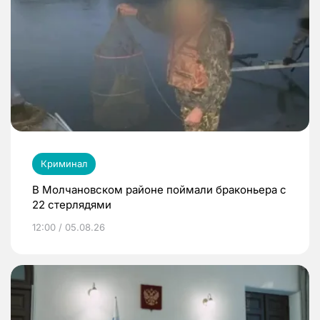
Криминал
В Молчановском районе поймали браконьера с
22 стерлядями
12:00 / 05.08.26