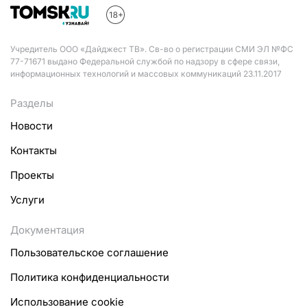
Учредитель ООО «Дайджест ТВ». Св-во о регистрации СМИ ЭЛ №ФС
77-71671 выдано Федеральной службой по надзору в сфере связи,
информационных технологий и массовых коммуникаций 23.11.2017
Разделы
Новости
Контакты
Проекты
Услуги
Документация
Пользовательское соглашение
Политика конфиденциальности
Использование cookie