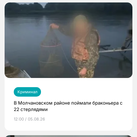
Криминал
В Молчановском районе поймали браконьера с
22 стерлядями
12:00 / 05.08.26