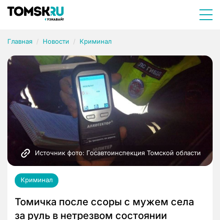
Главная
Новости
Криминал
Источник фото: Госавтоинспекция Томской области
Криминал
Томичка после ссоры с мужем села
за руль в нетрезвом состоянии