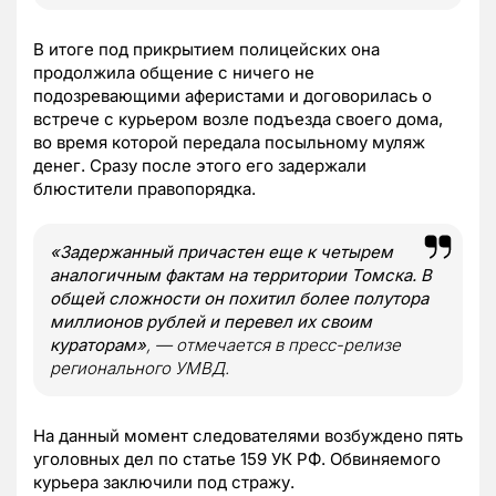
В итоге под прикрытием полицейских она
продолжила общение с ничего не
подозревающими аферистами и договорилась о
встрече с курьером возле подъезда своего дома,
во время которой передала посыльному муляж
денег. Сразу после этого его задержали
блюстители правопорядка.
«Задержанный причастен еще к четырем
аналогичным фактам на территории Томска. В
общей сложности он похитил более полутора
миллионов рублей и перевел их своим
кураторам»
, — отмечается в пресс-релизе
регионального УМВД.
На данный момент следователями возбуждено пять
уголовных дел по статье 159 УК РФ. Обвиняемого
курьера заключили под стражу.