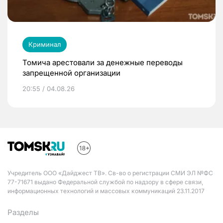
Криминал
Томича арестовали за денежные переводы
запрещенной организации
20:55 / 04.08.26
Учредитель ООО «Дайджест ТВ». Св-во о регистрации СМИ ЭЛ №ФС
77-71671 выдано Федеральной службой по надзору в сфере связи,
информационных технологий и массовых коммуникаций 23.11.2017
Разделы