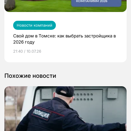
Новости компаний
Свой дом в Томске: как выбрать застройщика в
2026 году
21:40 / 10.07.26
Похожие новости