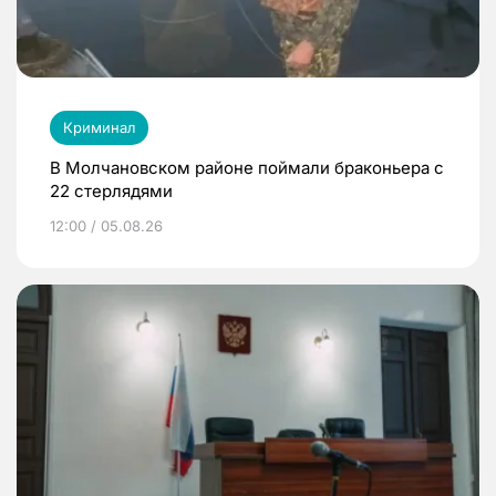
Криминал
В Молчановском районе поймали браконьера с
22 стерлядями
12:00 / 05.08.26