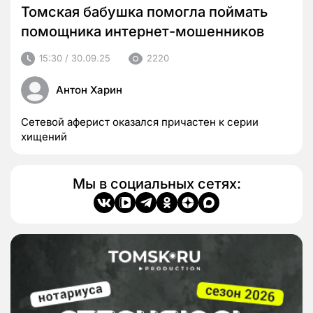
Томская бабушка помогла поймать
помощника интернет-мошенников
15:30 / 30.09.25
2220
Антон Харин
Сетевой аферист оказался причастен к серии
хищений
Мы в социальных сетях: