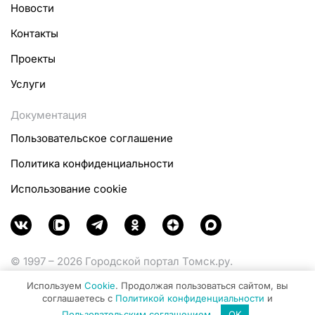
Новости
Контакты
Проекты
Услуги
Документация
Пользовательское соглашение
Политика конфиденциальности
Использование cookie
© 1997 – 2026 Городской портал Томск.ру.
Функционирует при финансовой поддержке
Используем
Cookie
. Продолжая пользоваться сайтом, вы
Министерства цифрового развития, связи и массовых
соглашаетесь с
Политикой конфиденциальности
и
коммуникаций Российской Федерации.
Пользовательским соглашением
.
OK