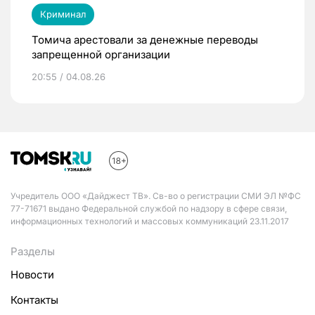
Криминал
Томича арестовали за денежные переводы
запрещенной организации
20:55 / 04.08.26
Учредитель ООО «Дайджест ТВ». Св-во о регистрации СМИ ЭЛ №ФС
77-71671 выдано Федеральной службой по надзору в сфере связи,
информационных технологий и массовых коммуникаций 23.11.2017
Разделы
Новости
Контакты