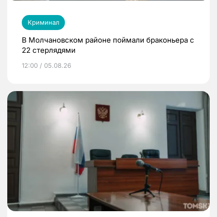
Криминал
В Молчановском районе поймали браконьера с
22 стерлядями
12:00 / 05.08.26