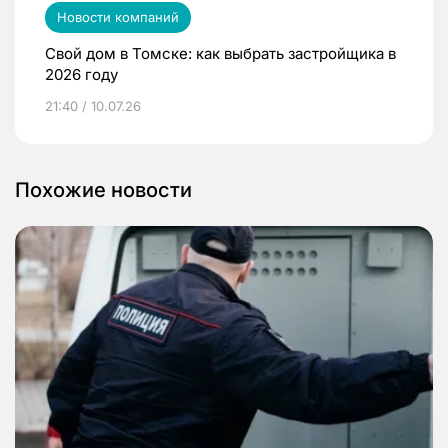
Новости компаний
Свой дом в Томске: как выбрать застройщика в
2026 году
21:40 / 10.07.26
Похожие новости