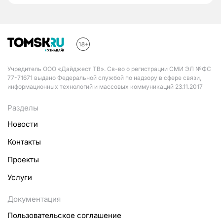
Учредитель ООО «Дайджест ТВ». Св-во о регистрации СМИ ЭЛ №ФС
77-71671 выдано Федеральной службой по надзору в сфере связи,
информационных технологий и массовых коммуникаций 23.11.2017
Разделы
Новости
Контакты
Проекты
Услуги
Документация
Пользовательское соглашение