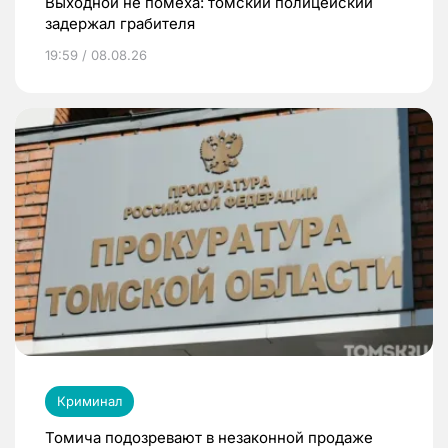
Выходной не помеха: томский полицейский
задержал грабителя
19:59 / 08.08.26
Криминал
Томича подозревают в незаконной продаже