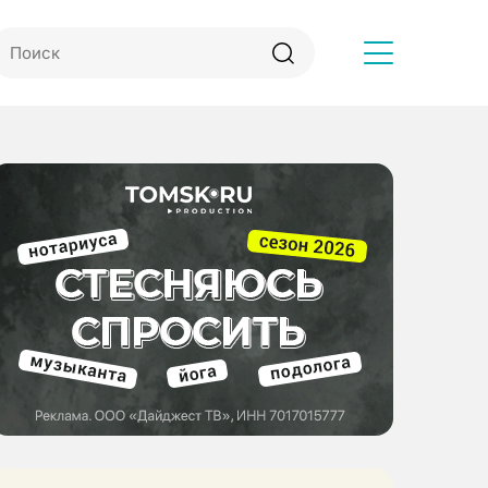
Другое