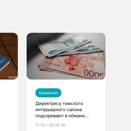
Криминал
Директрису томского
интерьерного салона
подозревают в обмане
клиентов на 4 млн рублей
12:43 / 06.08.26