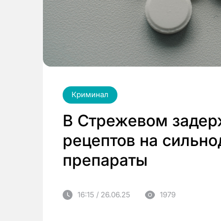
Криминал
В Стрежевом задер
рецептов на сильн
препараты
16:15 / 26.06.25
1979