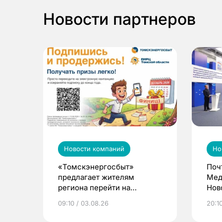
Новости партнеров
Новости компаний
Но
«Томскэнергосбыт»
Поч
предлагает жителям
Мед
региона перейти на
Нов
электронные квитанции и
про
09:10 / 03.08.26
20:10
выиграть призы