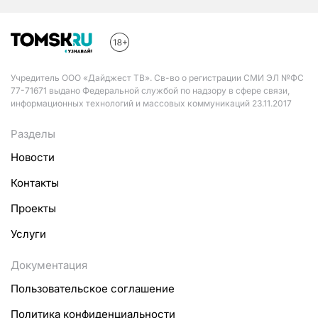
Учредитель ООО «Дайджест ТВ». Св-во о регистрации СМИ ЭЛ №ФС
77-71671 выдано Федеральной службой по надзору в сфере связи,
информационных технологий и массовых коммуникаций 23.11.2017
Разделы
Новости
Контакты
Проекты
Услуги
Документация
Пользовательское соглашение
Политика конфиденциальности