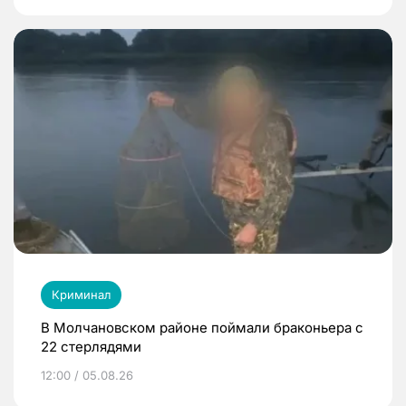
Криминал
В Молчановском районе поймали браконьера с
22 стерлядями
12:00 / 05.08.26