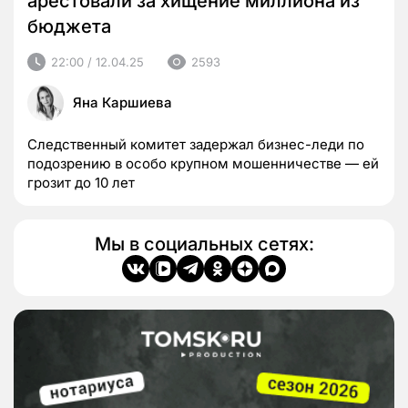
арестовали за хищение миллиона из
бюджета
22:00 / 12.04.25
2593
Яна Каршиева
Следственный комитет задержал бизнес-леди по
подозрению в особо крупном мошенничестве — ей
грозит до 10 лет
Мы в социальных сетях: